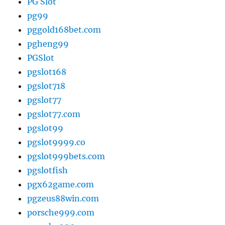
PG Slot
pg99
pggold168bet.com
pgheng99
PGSlot
pgslot168
pgslot718
pgslot77
pgslot77.com
pgslot99
pgslot9999.co
pgslot999bets.com
pgslotfish
pgx62game.com
pgzeus88win.com
porsche999.com