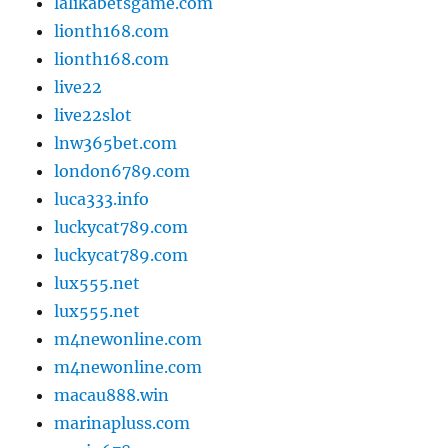
lalikabetsgame.com
lionth168.com
lionth168.com
live22
live22slot
lnw365bet.com
london6789.com
luca333.info
luckycat789.com
luckycat789.com
lux555.net
lux555.net
m4newonline.com
m4newonline.com
macau888.win
marinapluss.com