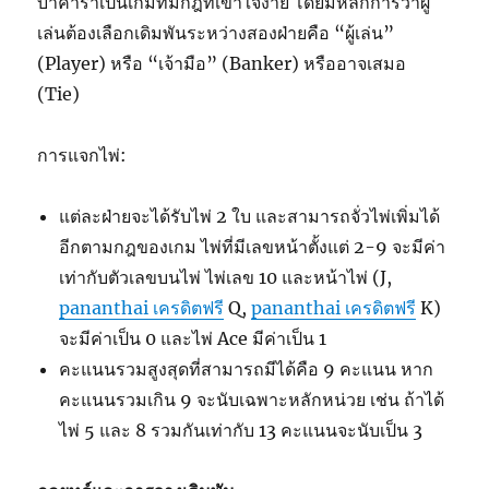
บาคาร่าเป็นเกมที่มีกฎที่เข้าใจง่าย โดยมีหลักการว่าผู้
เล่นต้องเลือกเดิมพันระหว่างสองฝ่ายคือ “ผู้เล่น”
(Player) หรือ “เจ้ามือ” (Banker) หรืออาจเสมอ
(Tie)
การแจกไพ่:
แต่ละฝ่ายจะได้รับไพ่ 2 ใบ และสามารถจั่วไพ่เพิ่มได้
อีกตามกฎของเกม ไพ่ที่มีเลขหน้าตั้งแต่ 2-9 จะมีค่า
เท่ากับตัวเลขบนไพ่ ไพ่เลข 10 และหน้าไพ่ (J,
pananthai เครดิตฟรี
Q,
pananthai เครดิตฟรี
K)
จะมีค่าเป็น 0 และไพ่ Ace มีค่าเป็น 1
คะแนนรวมสูงสุดที่สามารถมีได้คือ 9 คะแนน หาก
คะแนนรวมเกิน 9 จะนับเฉพาะหลักหน่วย เช่น ถ้าได้
ไพ่ 5 และ 8 รวมกันเท่ากับ 13 คะแนนจะนับเป็น 3