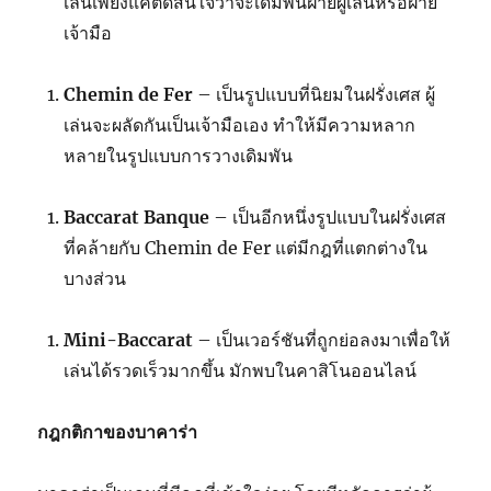
เล่นเพียงแค่ตัดสินใจว่าจะเดิมพันฝ่ายผู้เล่นหรือฝ่าย
เจ้ามือ
Chemin de Fer
– เป็นรูปแบบที่นิยมในฝรั่งเศส ผู้
เล่นจะผลัดกันเป็นเจ้ามือเอง ทำให้มีความหลาก
หลายในรูปแบบการวางเดิมพัน
Baccarat Banque
– เป็นอีกหนึ่งรูปแบบในฝรั่งเศส
ที่คล้ายกับ Chemin de Fer แต่มีกฎที่แตกต่างใน
บางส่วน
Mini-Baccarat
– เป็นเวอร์ชันที่ถูกย่อลงมาเพื่อให้
เล่นได้รวดเร็วมากขึ้น มักพบในคาสิโนออนไลน์
กฎกติกาของบาคาร่า