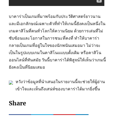
บาคาร่าเป็นเกมที่มาพร้อมกับประวัติศาสตร์ยาวนาน
และมีเอกลักษณ์เฉพาะตัวที่ทำให้เกมนี้ยังคงเป็นหนึ่งใน
เกมคาสิโนที่คนทั่วโลกให้ความนิยม ด้วยการเล่นที่ไม่
ซับซ้อนและโอกาสในการชนะที่คงที่ ทำให้บาคาร่า
กลายเป็นเกมที่อยู่ในใจของนักพนันเสมอมา ไม่ว่าจะ
เป็นในรูปแบบเกมในคาสิโนแแบบดั้งเดิม หรือคาสิโน
ออนไลน์ที่ทันสมัย วันนี้บาคาร่าได้พิสูจน์ให้เห็นว่าเกมนี้
ยังคงเป็นที่นิยมเสมอ
หวังว่าข้อมูลที่นำเสนอในรายงานนี้จะช่วยให้ผู้อ่าน
เข้าใจและเห็นถึงเสน่ห์ของบาคาร่าได้มากยิ่งขึ้น
Share