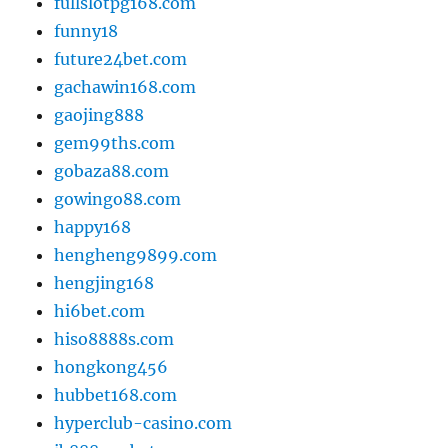
fullslotpg168.com
funny18
future24bet.com
gachawin168.com
gaojing888
gem99ths.com
gobaza88.com
gowingo88.com
happy168
hengheng9899.com
hengjing168
hi6bet.com
hiso8888s.com
hongkong456
hubbet168.com
hyperclub-casino.com