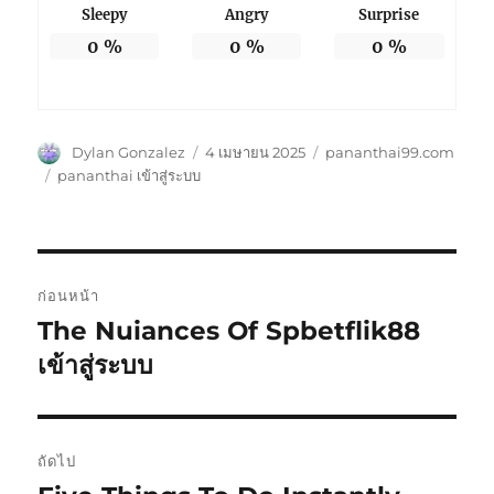
Sleepy
Angry
Surprise
0
%
0
%
0
%
ผู้
เขียน
หมวด
Dylan Gonzalez
4 เมษายน 2025
pananthai99.com
เขียน
เมื่อ
หมู่
ป้าย
pananthai เข้าสู่ระบบ
กำกับ
แนะแนว
ก่อนหน้า
เรื่อง
The Nuiances Of Spbetflik88
เรื่อง
ก่อน
เข้าสู่ระบบ
หน้า:
ถัดไป