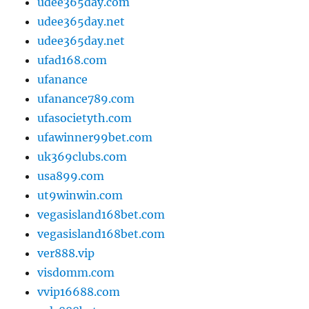
udee365day.com
udee365day.net
udee365day.net
ufad168.com
ufanance
ufanance789.com
ufasocietyth.com
ufawinner99bet.com
uk369clubs.com
usa899.com
ut9winwin.com
vegasisland168bet.com
vegasisland168bet.com
ver888.vip
visdomm.com
vvip16688.com