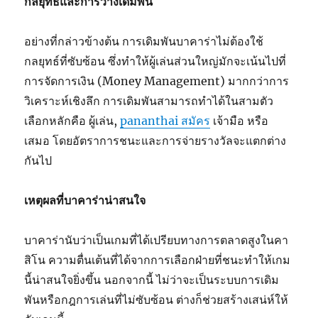
กลยุทธ์และการวางเดิมพัน
อย่างที่กล่าวข้างต้น การเดิมพันบาคาร่าไม่ต้องใช้
กลยุทธ์ที่ซับซ้อน ซึ่งทำให้ผู้เล่นส่วนใหญ่มักจะเน้นไปที่
การจัดการเงิน (Money Management) มากกว่าการ
วิเคราะห์เชิงลึก การเดิมพันสามารถทำได้ในสามตัว
เลือกหลักคือ ผู้เล่น,
pananthai สมัคร
เจ้ามือ หรือ
เสมอ โดยอัตราการชนะและการจ่ายรางวัลจะแตกต่าง
กันไป
เหตุผลที่บาคาร่าน่าสนใจ
บาคาร่านับว่าเป็นเกมที่ได้เปรียบทางการตลาดสูงในคา
สิโน ความตื่นเต้นที่ได้จากการเลือกฝ่ายที่ชนะทำให้เกม
นี้น่าสนใจยิ่งขึ้น นอกจากนี้ ไม่ว่าจะเป็นระบบการเดิม
พันหรือกฎการเล่นที่ไม่ซับซ้อน ต่างก็ช่วยสร้างเสน่ห์ให้