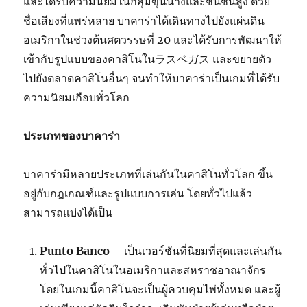
และได้รับความนิยมในกลุ่มขุนนางและชนชั้นสูง ด้วย
ชื่อเสียงที่แพร่หลาย บาคาร่าได้เดินทางไปยังแผ่นดิน
อเมริกาในช่วงต้นศตวรรษที่ 20 และได้รับการพัฒนาให้
เข้ากับรูปแบบของคาสิโนในラスベガス และขยายตัว
ไปยังตลาดคาสิโนอื่นๆ จนทำให้บาคาร่าเป็นเกมที่ได้รับ
ความนิยมเกือบทั่วโลก
ประเภทของบาคาร่า
บาคาร่ามีหลายประเภทที่เล่นกันในคาสิโนทั่วโลก ขึ้น
อยู่กับกฎเกณฑ์และรูปแบบการเล่น โดยทั่วไปแล้ว
สามารถแบ่งได้เป็น
Punto Banco
– เป็นเวอร์ชันที่นิยมที่สุดและเล่นกัน
ทั่วไปในคาสิโนในอเมริกาและสหราชอาณาจักร
โดยในเกมนี้คาสิโนจะเป็นผู้ควบคุมไพ่ทั้งหมด และผู้