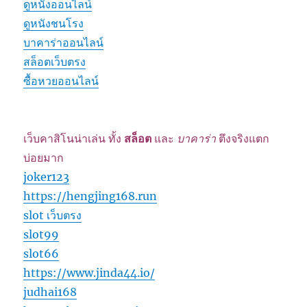
ดูหนังออนไลน์
ดูหนังชนโรง
บาคาร่าออนไลน์
สล็อตเว็บตรง
ซื้อหวยออนไลน์
เว็บคาสิโนน่าเล่น ทั้ง
สล็อต
และ
บาคาร่า
ตึงจริงแตก
บ่อยมาก
joker123
https://hengjing168.run
slot เว็บตรง
slot99
slot66
https://www.jinda44.io/
judhai168