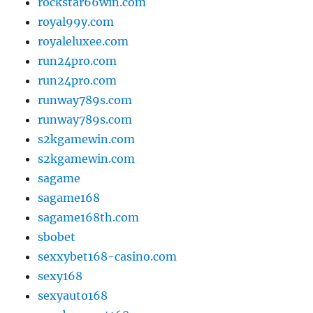
rockstar66win.com
royal99y.com
royaleluxee.com
run24pro.com
run24pro.com
runway789s.com
runway789s.com
s2kgamewin.com
s2kgamewin.com
sagame
sagame168
sagame168th.com
sbobet
sexxybet168-casino.com
sexy168
sexyauto168