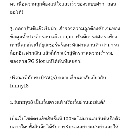
คะ เพื่อความถูกต้องแน่ใจและเร็วของระบบฝาก-ถอน
ออโต้)
3. กดการันตีแล้วเริ่มฝ่า: สำรวจความถูกต้องชัดเจนของ
ข้อมูลทั้งปวงอีกรอบ แล้วกดปุ่มการันตีการสมัคร เพียง
เท่านี้คุณก็จะได้ยูสเซอร์พร้อมรหัสผ่านส่วนตัว สามารถ
ล็อกอิน ฝากเงิน แล้วก็ก้าวเข้าสู่จักรวาลความร่ำรวย
ของค่าย PG Slot แท้ได้ทันทีเลยค่า!
ปริศนาที่มักพบ (FAQs) คลายเงื่อนสงสัยเกี่ยวกับ
funny18
1. funny18 เป็นเว็บตรงแท้ หรือเว็บผ่านเอเย่นต์?
เป็นเว็บไซต์ตรงลิขสิทธิ์แท้ 100% ไม่ผ่านเอเย่นต์หรือตัว
กลางใดๆทั้งสิ้นจ้ะ ได้รับการรับรองอย่างแม่นยำและใช้