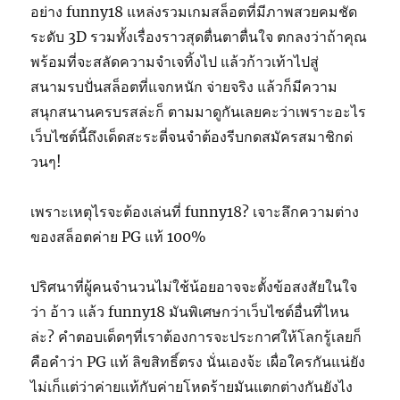
อย่าง funny18 แหล่งรวมเกมสล็อตที่มีภาพสวยคมชัด
ระดับ 3D รวมทั้งเรื่องราวสุดตื่นตาตื่นใจ ตกลงว่าถ้าคุณ
พร้อมที่จะสลัดความจำเจทิ้งไป แล้วก้าวเท้าไปสู่
สนามรบปั่นสล็อตที่แจกหนัก จ่ายจริง แล้วก็มีความ
สนุกสนานครบรสล่ะก็ ตามมาดูกันเลยคะว่าเพราะอะไร
เว็บไซต์นี้ถึงเด็ดสะระตี่จนจำต้องรีบกดสมัครสมาชิกด่
วนๆ!
เพราะเหตุไรจะต้องเล่นที่ funny18? เจาะลึกความต่าง
ของสล็อตค่าย PG แท้ 100%
ปริศนาที่ผู้คนจำนวนไม่ใช้น้อยอาจจะตั้งข้อสงสัยในใจ
ว่า อ้าว แล้ว funny18 มันพิเศษกว่าเว็บไซต์อื่นที่ไหน
ล่ะ? คำตอบเด็ดๆที่เราต้องการจะประกาศให้โลกรู้เลยก็
คือคำว่า PG แท้ ลิขสิทธิ์ตรง นั่นเองจ้ะ เผื่อใครกันแน่ยัง
ไม่เก็แต่ว่าค่ายแท้กับค่ายโหดร้ายมันแตกต่างกันยังไง