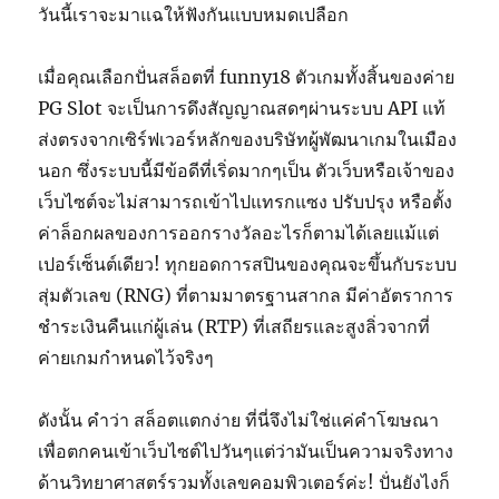
วันนี้เราจะมาแฉให้ฟังกันแบบหมดเปลือก
เมื่อคุณเลือกปั่นสล็อตที่ funny18 ตัวเกมทั้งสิ้นของค่าย
PG Slot จะเป็นการดึงสัญญาณสดๆผ่านระบบ API แท้
ส่งตรงจากเซิร์ฟเวอร์หลักของบริษัทผู้พัฒนาเกมในเมือง
นอก ซึ่งระบบนี้มีข้อดีที่เริ่ดมากๆเป็น ตัวเว็บหรือเจ้าของ
เว็บไซต์จะไม่สามารถเข้าไปแทรกแซง ปรับปรุง หรือตั้ง
ค่าล็อกผลของการออกรางวัลอะไรก็ตามได้เลยแม้แต่
เปอร์เซ็นต์เดียว! ทุกยอดการสปินของคุณจะขึ้นกับระบบ
สุ่มตัวเลข (RNG) ที่ตามมาตรฐานสากล มีค่าอัตราการ
ชำระเงินคืนแก่ผู้เล่น (RTP) ที่เสถียรและสูงลิ่วจากที่
ค่ายเกมกำหนดไว้จริงๆ
ดังนั้น คำว่า สล็อตแตกง่าย ที่นี่จึงไม่ใช่แค่คำโฆษณา
เพื่อตกคนเข้าเว็บไซต์ไปวันๆแต่ว่ามันเป็นความจริงทาง
ด้านวิทยาศาสตร์รวมทั้งเลขคอมพิวเตอร์ค่ะ! ปั่นยังไงก็