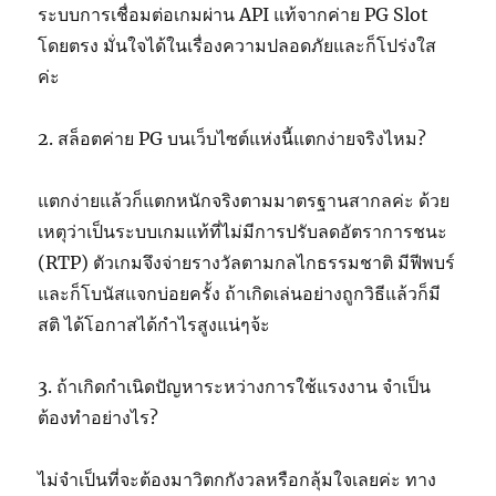
ระบบการเชื่อมต่อเกมผ่าน API แท้จากค่าย PG Slot
โดยตรง มั่นใจได้ในเรื่องความปลอดภัยและก็โปร่งใส
ค่ะ
2. สล็อตค่าย PG บนเว็บไซต์แห่งนี้แตกง่ายจริงไหม?
แตกง่ายแล้วก็แตกหนักจริงตามมาตรฐานสากลค่ะ ด้วย
เหตุว่าเป็นระบบเกมแท้ที่ไม่มีการปรับลดอัตราการชนะ
(RTP) ตัวเกมจึงจ่ายรางวัลตามกลไกธรรมชาติ มีฟีพบร์
และก็โบนัสแจกบ่อยครั้ง ถ้าเกิดเล่นอย่างถูกวิธีแล้วก็มี
สติ ได้โอกาสได้กำไรสูงแน่ๆจ้ะ
3. ถ้าเกิดกำเนิดปัญหาระหว่างการใช้แรงงาน จำเป็น
ต้องทำอย่างไร?
ไม่จำเป็นที่จะต้องมาวิตกกังวลหรือกลุ้มใจเลยค่ะ ทาง