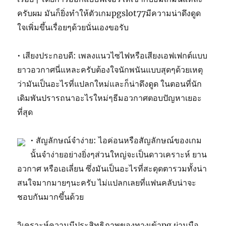
ครับผม มันก็ยิ่งทำให้ตัวเกมpgslot77มีความน่าดึงดูด
ใจเพิ่มขึ้นเรื่อยๆด้วยนั่นเองขอรับ
• เสียงประกอบดี: เพลงแนวไซไฟหรือเสียงเอฟเฟกต์แบบ
ยาวอวกาศนี่แหละครับต้องใจนักพนันแบบสุดๆด้วยเหตุ
ว่ามันเป็นอะไรที่แปลกใหม่และก็น่าดึงดูด ในตอนที่นัก
เดิมพันปรารถนาอะไรใหม่ๆธีมอวกาศตอบปัญหาเยอะ
ที่สุด
• สัญลักษณ์จำง่าย: ไอค่อนหรือสัญลักษณ์ของเกม
นั้นจำง่ายอย่างยิ่งๆส่วนใหญ่จะเป็นดาวเคราะห์ ยาน
อวกาศ หรือเอเลี่ยน ซึ่งมันเป็นอะไรที่สะดุดตารวมทั้งน่า
สนใจมากมายๆนะครับ ไม่แปลกเลยที่แฟนคลับน่าจะ
ชอบกันมากขึ้นด้วย
วิเคราะห์ความมีประสิทธิภาพของทางเข้าpg ผ่านมือ