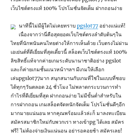
เว็บไซต์ตรงแท้ 100% โปรโมชั่นจัดเต็ม ฝากถอนง่าย
นาทีนี้ไม่มีผู้ใดไม่เคยทราบ
pgslot77
อย่างแน่แท้!
เนื่องจากว่านี่คือสุดยอดเว็บไซต์ตรงลำดับต้นๆใน
ไทยที่นักพนันคนไทยต่างให้การเห็นด้วย เว็บตรงไม่ผ่าน
เอเย่นต์ที่ดีเยี่ยมที่สุดเดี๋ยวนี้ สล็อตเว็บไซต์ตรงแท้ 100%
ลิขสิทธิ์แท้จากค่ายเกมระดับนานาชาติอย่าง pgslot
และก็ค่ายเกมชั้นแนวหน้าฯลฯ มีเกมให้เลือก
เล่นpgslot77มาก สนุกสนานกับเกมที่ใช่ในแบบที่ชอบ
ได้ทุกๆวันตลอด 24 ชั่วโมง ไม่พลาดกระบวนการทำ
กำไรที่ดีเยี่ยมที่สุด ฝากถอนง่าย ไม่มีขั้นต่ำสำหรับใน
การฝากถอน เกมสล็อตจัดหนักจัดเต็ม โปรโมชั่นดีๆอีก
มากมายแน่นอน หากคุณพร้อมแล้วล่ะก็ มาลงทะเบียน
สมัครสมาชิกใหม่กับพวกเรา ทางเข้าpg ได้เลย สมัคร
ฟรี! ไม่ต้องจ่ายเงินแน่นอน อย่ารอคอยช้า สมัครเลย!