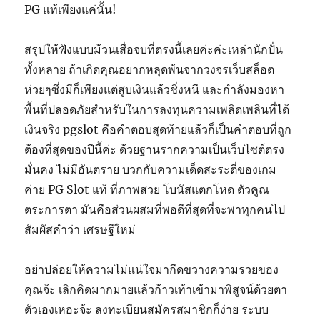
PG แท้เพียงแค่นั้น!
สรุปให้ฟังแบบม้วนเสื่อจบที่ตรงนี้เลยค่ะค่ะเหล่านักปั่น
ทั้งหลาย ถ้าเกิดคุณอยากหลุดพ้นจากวงจรเว็บสล็อต
ห่วยๆซึ่งมีก็เพียงแต่สูบเงินแล้วชิ่งหนี และกำลังมองหา
พื้นที่ปลอดภัยสำหรับในการลงทุนความเพลิดเพลินที่ได้
เงินจริง pgslot คือคำตอบสุดท้ายแล้วก็เป็นคำตอบที่ถูก
ต้องที่สุดของปีนี้ค่ะ ด้วยฐานรากความเป็นเว็บไซต์ตรง
มั่นคง ไม่มีอันตราย บวกกับความเด็ดสะระตี่ของเกม
ค่าย PG Slot แท้ ที่ภาพสวย โบนัสแตกโหด ตัวคูณ
ตระการตา มันคือส่วนผสมที่พอดีที่สุดที่จะพาทุกคนไป
สัมผัสคำว่า เศรษฐีใหม่
อย่าปล่อยให้ความไม่แน่ใจมากีดขวางความรวยของ
คุณจ้ะ เลิกคิดมากมายแล้วก้าวเท้าเข้ามาพิสูจน์ด้วยตา
ตัวเองเหอะจ้ะ ลงทะเบียนสมัครสมาชิกก็ง่าย ระบบ