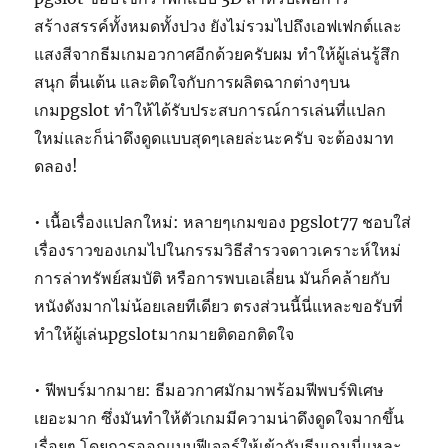
สร้างสรรค์ทั้งหมดทั้งปวง ยังไม่รวมไปถึงเอฟเฟกต์และ
แสงสีจากธีมเกมอวกาศอีกด้วยครับผม ทำให้ผู้เล่นรู้สึก
สนุก ตี่นเต้น และติดใจกับการผลิตฉากต่างๆบน
เกมpgslot ทำให้ได้รับประสบการณ์การเล่นที่แปลก
ใหม่และก็น่าดึงดูดแบบสุดๆเลยล่ะนะครับ จะต้องมาท
ดลอง!
• เนื้อเรื่องแปลกใหม่: หลายๆเกมของ pgslot77 ชอบใส่
เรื่องราวของเกมไปในกรรมวิธีสำรวจดาวเคราะห์ใหม่
การล่าทรัพย์สมบัติ หรือการพบเอเลี่ยน มันก็คล้ายกับ
หนังดังมากไม่น้อยเลยทีเดียว ตรงส่วนนี้นี่แหละขอรับที่
ทำให้ผู้เล่นpgslotมากมายติดอกติดใจ
• ฟีพบร์มากมาย: ธีมอวกาศมักมาพร้อมฟีพบร์พิเศษ
เยอะมาก ซึ่งมันทำให้ตัวเกมมีความน่าดึงดูดใจมากขึ้น
เรื่อยๆ โดยการออกแบบฟีเจอร์ให้เข้ากับธีมเกมนี่แหละ