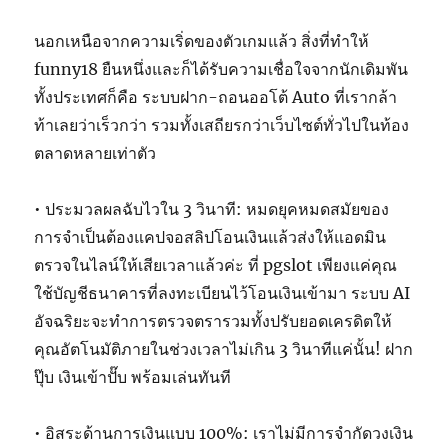
นอกเหนือจากความเริ่ดของตัวเกมแล้ว สิ่งที่ทำให้
funny18 ยืนหนึ่งและก็ได้รับความเชื่อใจจากนักเดิมพัน
ทั้งประเทศก็คือ ระบบฝาก-ถอนออโต้ Auto ที่เรากล้า
ท้าเลยว่าเร็วกว่า รวมทั้งเสถียรกว่าเว็บไซต์ทั่วไปในท้อง
ตลาดหลายเท่าตัว
• ประมวลผลฉับไวใน 3 วินาที: หมดยุคหมดสมัยของ
การจำเป็นต้องแคปจอสลิปโอนเงินแล้วส่งให้แอดมิน
ตรวจในไลน์ให้เสียเวลาแล้วค่ะ ที่ pgslot เพียงแค่คุณ
ใช้บัญชีธนาคารที่ลงทะเบียนไว้โอนเงินเข้ามา ระบบ AI
อัจฉริยะจะทำการตรวจตรารวมทั้งปรับยอดเครดิตให้
คุณอัตโนมัติภายในช่วงเวลาไม่เกิน 3 วินาทีแค่นั้น! ฝาก
ปุ๊บ เงินเข้าปั๊บ พร้อมเล่นทันที
• อิสระด้านการเงินแบบ 100%: เราไม่มีการจำกัดวงเงิน