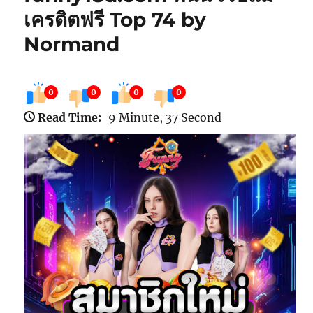
เครดิตฟรี Top 74 by
Normand
0
0
0
0
Read Time:
9 Minute, 37 Second