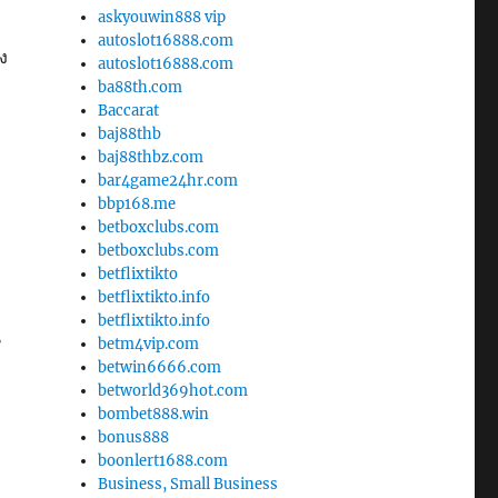
askyouwin888 vip
autoslot16888.com
ง
autoslot16888.com
ba88th.com
Baccarat
baj88thb
baj88thbz.com
bar4game24hr.com
bbp168.me
betboxclubs.com
betboxclubs.com
betflixtikto
betflixtikto.info
betflixtikto.info
น
betm4vip.com
betwin6666.com
betworld369hot.com
bombet888.win
bonus888
boonlert1688.com
Business, Small Business