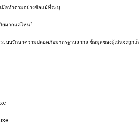
มื่อทำตามอย่างข้อแม้ที่ระบุ
ภัยมากแค่ไหน?
้ระบบรักษาความปลอดภัยมาตรฐานสากล ข้อมูลของผู้เล่นจะถูกเก
uxe
luxe