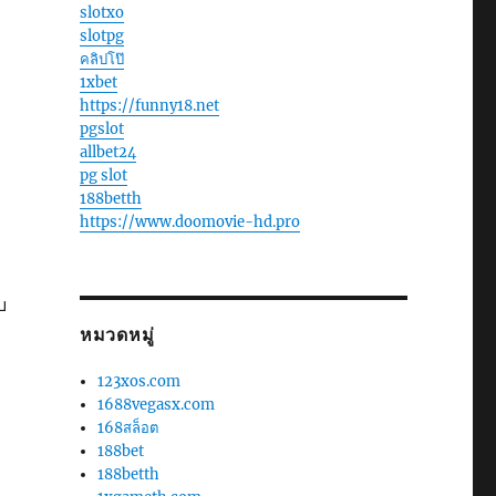
slotxo
slotpg
คลิปโป๊
1xbet
https://funny18.net
pgslot
allbet24
pg slot
188betth
https://www.doomovie-hd.pro
บ
หมวดหมู่
123xos.com
1688vegasx.com
168สล็อต
188bet
188betth