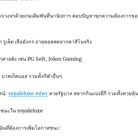
ครบวงจรด้วยเกมเดิมพันที่นานัปการ ตอบปัญหาทุกความต้องการขอ
 รูเล็ต เสือมังกร ถ่ายทอดสดจากคาสิโนจริง
กค่ายดัง เช่น PG Soft, Joker Gaming
บาสเก็ตบอล รวมทั้งกีฬาอื่นๆ
ลน์:
royaleluxe สมัคร
หวยรัฐบาล สลากกินแบ่งยี่กี รวมทั้งหวยหุ้
างชนะใน royaleluxe
นันที่ต้องการเพิ่มโอกาสชนะ: