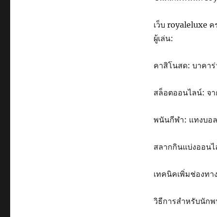
เว็บ royaleluxe 
ผู้เล่น:
คาสิโนสด: บาคาร่า
สล็อตออนไลน์: จา
พนันกีฬา: แทงบอล 
สลากกินแบ่งออนไ
เทคนิคเพิ่มช่องท
วิธีการสำหรับนักพ