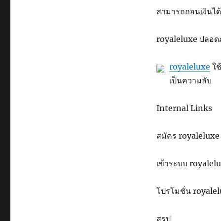
สามารถถอนเงินได้เ
royaleluxe ปลอด
royaleluxe
ใช
เป็นความลับ
Internal Links
สมัคร royaleluxe
เข้าระบบ royalel
โปรโมชั่น royale
สรุป