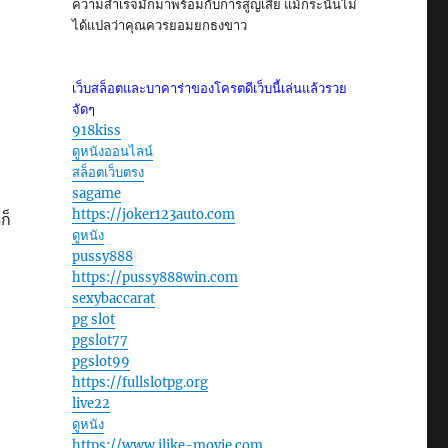
ความสำเร็จมักมาพร้อมกับการสูญเสีย แม้กระนั้นไม่
ได้แปลว่าคุณควรยอมยกธงขาว
เว็บสล็อตและบาคาร่าของโครตดีเว็บนี้เล่นแล้วรวย
จัดๆ
918kiss
ดูหนังออนไลน์
สล็อตเว็บตรง
sagame
https://joker123auto.com
ก็
ดูหนัง
pussy888
https://pussy888win.com
sexybaccarat
pg slot
pgslot77
pgslot99
https://fullslotpg.org
live22
ดูหนัง
https://www.ilike-movie.com