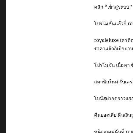
คลิก “เข้าสู่ระบบ”
โปรโมชั่นแล้วก็ r
royaleluxe เครดิตฟ
ราคาแล้วก็เบิกบานเ
โปรโมชั่น เนื้อหา 
สมาชิกใหม่ รับเครด
โบนัสฝากคราวแรก
คืนยอดเสีย คืนเงิน
ชนิดเกมพนันที่ ro