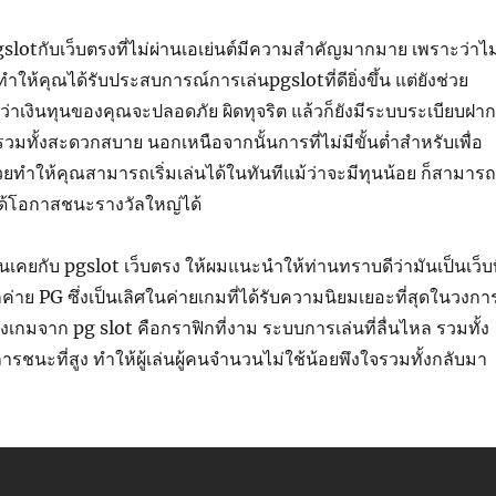
slotกับเว็บตรงที่ไม่ผ่านเอเย่นต์มีความสำคัญมากมาย เพราะว่าไม
ทำให้คุณได้รับประสบการณ์การเล่นpgslotที่ดียิ่งขึ้น แต่ยังช่วย
ด้ว่าเงินทุนของคุณจะปลอดภัย ผิดทุจริต แล้วก็ยังมีระบบระเบียบฝา
วรวมทั้งสะดวกสบาย นอกเหนือจากนั้นการที่ไม่มีขั้นต่ำสำหรับเพื่อ
ทำให้คุณสามารถเริ่มเล่นได้ในทันทีแม้ว่าจะมีทุนน้อย ก็สามารถ
ด้โอกาสชนะรางวัลใหญ่ได้
ุ้นเคยกับ pgslot เว็บตรง ให้ผมแนะนำให้ท่านทราบดีว่ามันเป็นเว็บท
าย PG ซึ่งเป็นเลิศในค่ายเกมที่ได้รับความนิยมเยอะที่สุดในวงกา
เกมจาก pg slot คือกราฟิกที่งาม ระบบการเล่นที่ลื่นไหล รวมทั้ง
รชนะที่สูง ทำให้ผู้เล่นผู้คนจำนวนไม่ใช้น้อยพึงใจรวมทั้งกลับมา