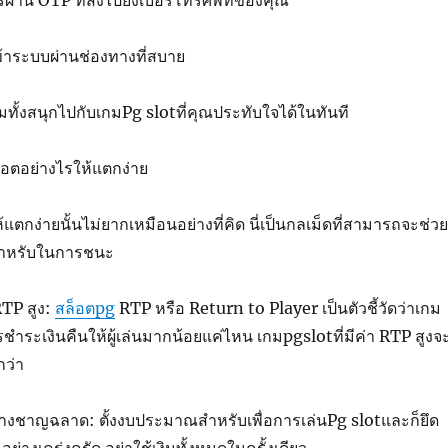
รผ่าน OTP ที่ส่งไปยังเบอร์โทรศัพท์ของคุณ
้าระบบผ่านช่องทางที่สบาย
วมทั้งสนุกไปกับเกมPg slotที่คุณประทับใจได้ในทันที
็อตอย่างไรให้แตกง่าย
้แตกง่ายนั้นไม่ยากเหมือนอย่างที่คิด นี่เป็นกลเม็ดที่สามารถจะช่วย
ะสำหรับในการชนะ
 RTP สูง:
สล็อตpg
RTP หรือ Return to Player เป็นตัวชี้วัดว่าเกม
ชำระเงินคืนให้ผู้เล่นมากน้อยแค่ไหน เกมpgslotที่มีค่า RTP สูงจ
ว่า
ย่างชาญฉลาด: ตั้งงบประมาณสำหรับเพื่อการเล่นPg slotและก็ยึด