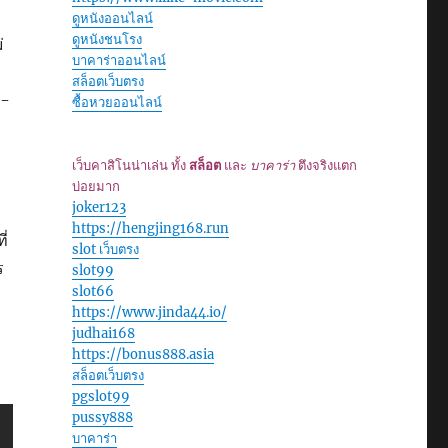
ดูหนังออนไลน์
ดูหนังชนโรง
่
บาคาร่าออนไลน์
สล็อตเว็บตรง
ก-
ซื้อหวยออนไลน์
เว็บคาสิโนน่าเล่น ทั้ง
สล็อต
และ
บาคาร่า
ตึงจริงแตก
บ่อยมาก
joker123
https://hengjing168.run
ี่
slot เว็บตรง
ร
slot99
slot66
https://www.jinda44.io/
judhai168
https://bonus888.asia
สล็อตเว็บตรง
pgslot99
pussy888
บาคาร่า