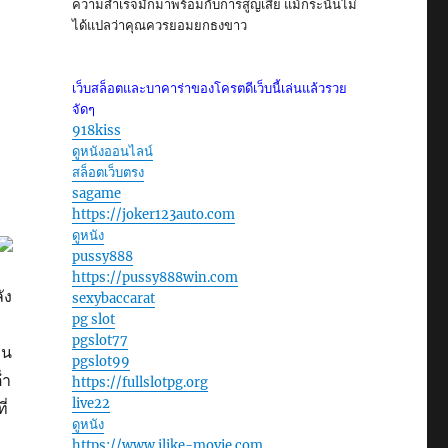
ความสำเร็จมักมาพร้อมกับการสูญเสีย แม้กระนั้นไม่
ได้แปลว่าคุณควรยอมยกธงขาว
เว็บสล็อตและบาคาร่าของโครตดีเว็บนี้เล่นแล้วรวย
จัดๆ
918kiss
ดูหนังออนไลน์
สล็อตเว็บตรง
sagame
https://joker123auto.com
ดูหนัง
pussy888
https://pussy888win.com
ัง
sexybaccarat
pg slot
pgslot77
อน
pgslot99
่ำ
https://fullslotpg.org
live22
ี่
ดูหนัง
https://www.ilike-movie.com