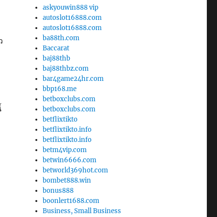
askyouwin888 vip
autoslot16888.com
autoslot16888.com
ba88th.com
ว
Baccarat
baj88thb
baj88thbz.com
bar4game24hr.com
bbp168.me
betboxclubs.com
้
betboxclubs.com
betflixtikto
betflixtikto.info
betflixtikto.info
betm4vip.com
betwin6666.com
betworld369hot.com
bombet888.win
bonus888
boonlert1688.com
Business, Small Business