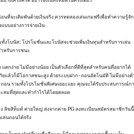
่างเคร่งครัด อย่าใช้เงินทั้งหมดในครั้งเดียว
่อนที่จะเดิมพันด้วยเงินจริง ควรทดลองเล่นเกมฟรีเพื่อทำความรู้จัก
ใจแบบอย่างการจ่ายเงิน
มทั้งโบนัส: โปรโมชั่นและโบนัสจะช่วยเพิ่มเงินทุนสำหรับการเล่น
งสำหรับการชนะ
แตกง่าย ไม่มีอย่างน้อย เป็นตัวเลือกที่ดีที่สุดสำหรับคนที่อยากได้
ภัยแล้วก็มีโอกาสชนะสูง ด้วยระบบฝาก-ถอนอัตโนมัติ ไม่มีอย่างต่
อน รวมทั้งโปรโมชั่นพิเศษเยอะแยะ คุณจะได้รับประสบการณ์ก
มาะสมที่สุดและทำกำไรได้โดยตลอด
ง ลิขสิท็แท้ ค่ายใหญ่ ส่งจากค่าย PG ลงทะเบียนสมัครสมาชิกวันนี้
เล่นถอนได้จริง