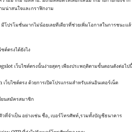
มีความมากมายหลาย: มีเกมสล็อตให้เลือกเล่นมากมายก่ายกองจาก
ีความน่าสนใจและกราฟิกงาม
: มีโปรโมชั่นมากไม่น้อยเลยทีเดียวที่ช่วยเพิ่มโอกาสในการชนะแล้
ไซต์ตรงได้ยังไง
slot เว็บไซต์ตรงนั้นง่ายสุดๆ เพียงประพฤติตามขั้นตอนดังต่อไปนี
tth เว็บไซต์ตรง ด้วยการเปิดโปรแกรมสำหรับเล่นอินเตอร์เน็ต
เบียนสมัครสมาชิก
ัวที่จำเป็น อย่างเช่น ชื่อ, เบอร์โทรศัพท์,รวมทั้งบัญชีธนาคาร