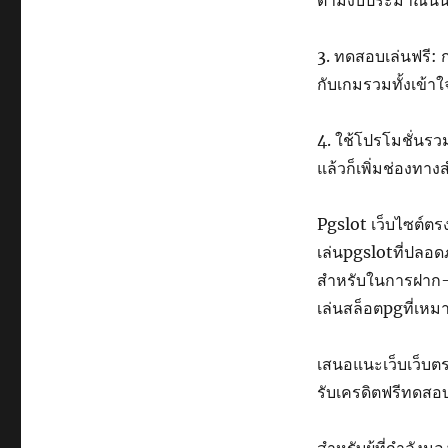
ตามงบประมาณนั้นอย
3. ทดสอบเล่นฟรี: ก
กับเกมรวมทั้งเข้า
4. ใช้โปรโมชั่นรว
แล้วก็เพิ่มช่องทา
Pgslot เว็บไซต์ตรง 
เล่นpgslotที่ปลอด
สำหรับในการฝาก-ถ
เล่นสล็อตpgที่เห
เสนอแนะเว็บเว็บตร
รับเครดิตฟรีทดสอบ