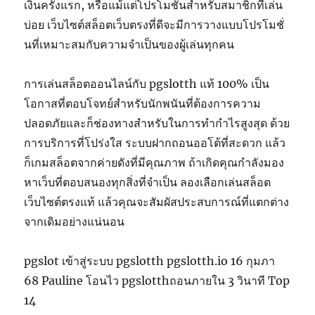
เงินครั้งแรก, หรือแม้แต่โปรโมชั่นสำหรับสมาชิกที่เล่น
บ่อย เว็บไซต์สล็อตเว็บตรงที่ดีจะมีการวางแบบโปรโมชั่
นที่เหมาะสมกับความจำเป็นของผู้เล่นทุกคน
การเล่นสล็อตออนไลน์กับ pgslotth แท้ 100% เป็น
โอกาสที่ตอบโจทย์สำหรับนักพนันที่ต้องการความ
ปลอดภัยและก็ช่องทางสำหรับในการทำกำไรสูงสุด ด้วย
การบริการที่โปร่งใส ระบบฝากถอนออโต้ที่สะดวก แล้ว
ก็เกมสล็อตจากค่ายดังที่มีคุณภาพ ถ้าเกิดคุณกำลังมอง
หาเว็บที่ตอบสนองทุกสิ่งที่จำเป็น ลองเลือกเล่นสล็อต
เว็บไซต์ตรงแท้ แล้วคุณจะสัมผัสประสบการณ์ที่แตกต่าง
จากเดิมอย่างแน่นอน
pgslot เข้าสู่ระบบ pgslotth pgslotth.io 16 กุมภา
68 Pauline โอนไว pgslotthถอนภายใน 3 วินาที Top
14