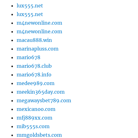
lux555.net
lux555.net
m4newonline.com
m4newonline.com
macau888.win
marinapluss.com
mario678
mario678.club
mario678.info
medee989.com
meekin365day.com
megawaysbet789.com
mexicanoo.com
mfj889xx.com
mib555s.com
mmgoldsbets.com