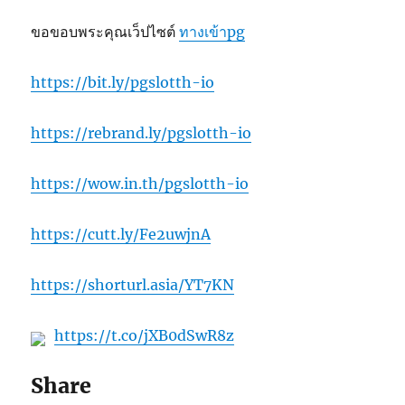
ขอขอบพระคุณเว็ปไซต์
ทางเข้าpg
https://bit.ly/pgslotth-io
https://rebrand.ly/pgslotth-io
https://wow.in.th/pgslotth-io
https://cutt.ly/Fe2uwjnA
https://shorturl.asia/YT7KN
https://t.co/jXB0dSwR8z
Share