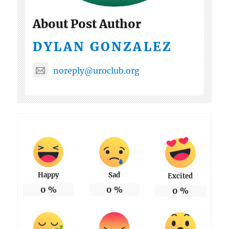
About Post Author
DYLAN GONZALEZ
noreply@uroclub.org
Happy
Sad
Excited
0
%
0
%
0
%