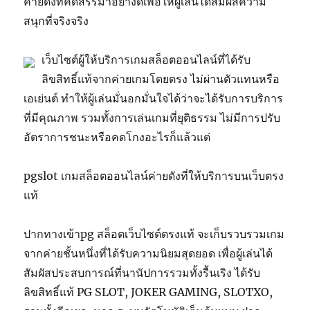
ค่ายดังที่คัดสรรมาอย่างดีเพื่อให้ผู้เล่นได้สัมผัสความ
สนุกที่จริงจริง
เว็บไซต์ผู้ให้บริการเกมสล็อตออนไลน์ที่ได้รับ
ลิขสิทธิ์แท้จากค่ายเกมโดยตรง ไม่ผ่านตัวแทนหรือ
เอเย่นต์ ทำให้ผู้เล่นมั่นอกมั่นใจได้ว่าจะได้รับการบริการ
ที่มีคุณภาพ รวมทั้งการเล่นเกมที่ยุติธรรม ไม่มีการปรับ
อัตราการชนะหรือคดโกงอะไรก็แล้วแต่
pgslot เกมสล็อตออนไลน์ค่ายดังที่ให้บริการบนเว็บตรง
แท้
ปากทางเข้าpg สล็อตเว็บไซต์ตรงแท้ จะเก็บรวบรวมเกม
จากค่ายชั้นหนึ่งที่ได้รับความนิยมสุดยอด เพื่อผู้เล่นได้
สัมผัสประสบการณ์ที่นานัปการรวมทั้งรื้นเริง ได้รับ
ลิขสิทธิ์แท้ PG SLOT, JOKER GAMING, SLOTXO,