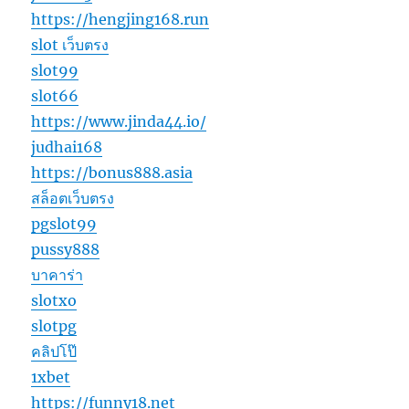
https://hengjing168.run
slot เว็บตรง
slot99
slot66
https://www.jinda44.io/
judhai168
https://bonus888.asia
สล็อตเว็บตรง
pgslot99
pussy888
บาคาร่า
slotxo
slotpg
คลิปโป๊
1xbet
https://funny18.net