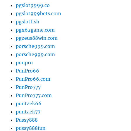
pgslot9999.co
pgslot999bets.com
pgslotfish
pgx62game.com
pgzeus88win.com
porsche999.com
porsche999.com
punpro
PunPro66
PunPro66.com
PunPro777
PunPro777.com
puntaek66
puntaek77
Pussy888
pussy888fun