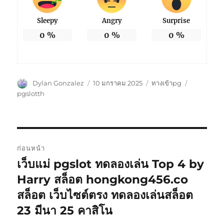
Sleepy
Angry
Surprise
0
%
0
%
0
%
ผู้
เขียน
หมวด
ป้าย
Dylan Gonzalez
10 มกราคม 2025
ทางเข้าpg
เขียน
เมื่อ
หมู่
กำกับ
pgslotth
แนะแนว
ก่อนหน้า
เรื่อง
เว็บแม่ pgslot ทดลองเล่น Top 4 by
เรื่อง
ก่อน
Harry สล็อต hongkong456.co
หน้า:
สล็อต เว็บไซต์ตรง ทดลองเล่นสล็อต
23 มีนา 25 คาสิโน