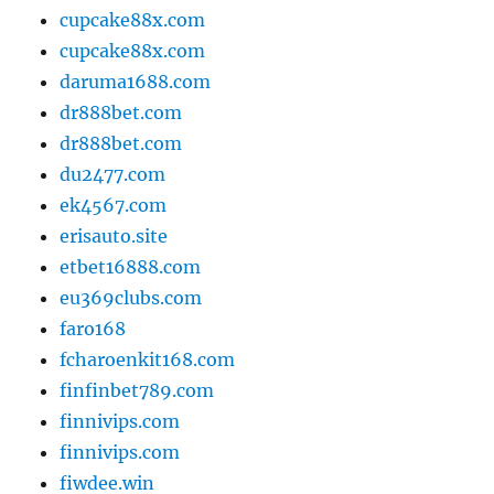
cupcake88x.com
cupcake88x.com
daruma1688.com
dr888bet.com
dr888bet.com
du2477.com
ek4567.com
erisauto.site
etbet16888.com
eu369clubs.com
faro168
fcharoenkit168.com
finfinbet789.com
finnivips.com
finnivips.com
fiwdee.win