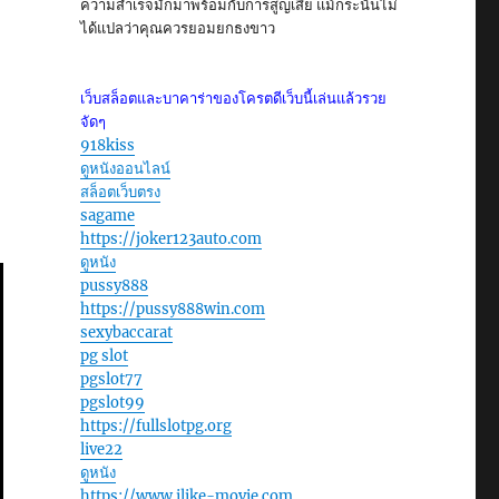
ความสำเร็จมักมาพร้อมกับการสูญเสีย แม้กระนั้นไม่
ได้แปลว่าคุณควรยอมยกธงขาว
เว็บสล็อตและบาคาร่าของโครตดีเว็บนี้เล่นแล้วรวย
จัดๆ
918kiss
ดูหนังออนไลน์
สล็อตเว็บตรง
sagame
https://joker123auto.com
ดูหนัง
pussy888
https://pussy888win.com
sexybaccarat
pg slot
pgslot77
pgslot99
https://fullslotpg.org
live22
ดูหนัง
https://www.ilike-movie.com