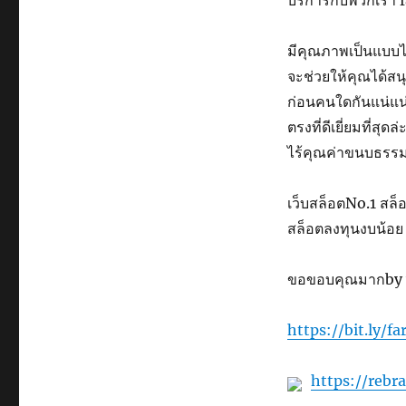
บริการกับพวกเรา fa
มีคุณภาพเป็นแบบไห
จะช่วยให้คุณได้สน
ก่อนคนใดกันแน่แน่
ตรงที่ดีเยี่ยมที่สุ
ไร้คุณค่าขนบธรรม
เว็บสล็อตNo.1 สล็
สล็อตลงทุนงบน้อ
ขอขอบคุณมากby
https://bit.ly/f
https://rebr