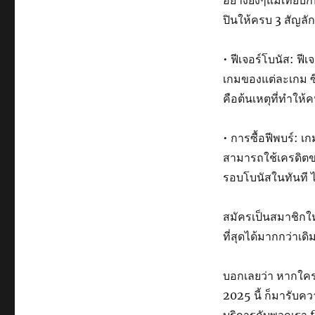
อย่างยิ่งๆแม้เทียบ
ปินให้ครบ 3 สัญลั
• ฟีเจอร์โบนัส: ฟี
เกมของแต่ละเกม ซึ่
คือต้นเหตุที่ทำใ
• การซื้อฟีพบร์: เ
สามารถใช้เครดิตขอ
รอบโบนัสในทันที ไ
สมัครเป็นสมาชิกใหม
ที่สุดได้มากกว่าเด
บอกเลยว่า หากใครก
2025 นี้ ก็มารับคว