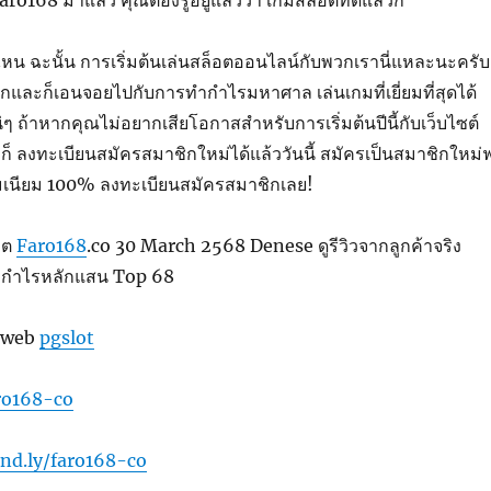
ro168 มาแล้ว คุณต้องรู้อยู่แล้วว่า เกมสล็อตที่ดีแล้วก็
น ฉะนั้น การเริ่มต้นเล่นสล็อตออนไลน์กับพวกเรานี่แหละนะครับ
ุกและก็เอนจอยไปกับการทำกำไรมหาศาล เล่นเกมที่เยี่ยมที่สุดได้
ๆ ถ้าหากคุณไม่อยากเสียโอกาสสำหรับการเริ่มต้นปีนี้กับเว็บไซต์
ดล่ะก็ ลงทะเบียนสมัครสมาชิกใหม่ได้แล้ววันนี้ สมัครเป็นสมาชิกใหม่ฟ
เนียม 100% ลงทะเบียนสมัครสมาชิกเลย!
อต
Faro168
.co 30 March 2568 Denese ดูรีวิวจากลูกค้าจริง
ย กำไรหลักแสน Top 68
 web
pgslot
aro168-co
and.ly/faro168-co