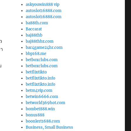
askyouwin888 vip
autoslot16888.com
autoslot16888.com
ba88th.com
Baccarat
baj88thb
ว
baj88thbz.com
bar4game24hr.com
รา
bbp168.me
betboxclubs.com
บ
betboxclubs.com
betflixtikto
betflixtikto.info
betflixtikto.info
betm4vip.com
betwin6666.com
betworld369hot.com
bombet888.win
bonus888
boonlert1688.com
Business, Small Business