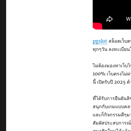
pgslot
สล็อตเว็บตร
ทุกๆวัน ลงทะเบียน
ไม่ต้องมองหาเว็บไ
100% เว็บตรงไม่ผ่า
นี้ เปิดรับปี 202
ที่ได้รับการยืนยัน
สนุกกับเกมแบบคลา
และก็กิจกรรมดีๆมา
สัมผัสประสบการณ์กา