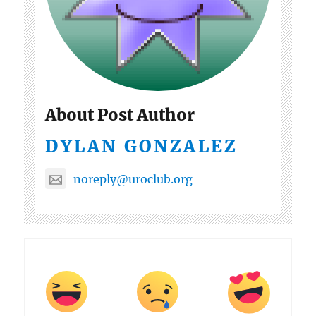
About Post Author
DYLAN GONZALEZ
noreply@uroclub.org