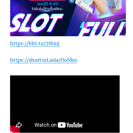
https://bitt.to/7rbiuj
https://shorturl.asia/OoNku