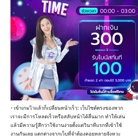
• เข้าเกมไวแล้วก็เปลี่ยนหน้าเร็ว: เว็บไซต์ตรงของพวก
เราจะมีการโหลดเร็วหรือสลับหน้าได้ลื่นมาก ทำให้เล่น
แล้วมีความรู้สึกว่าใช้งานง่ายตั้งแต่วินาทีแรกที่เข้าใช้
งานกันเลย แตกต่างจากเว็บที่จำต้องคอยหลายจังหวะ