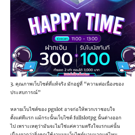
3. คุณภาพเว็บไซต์ที่แท้จริง มักอยู่ที่ “ความต่อเนื่องของ
ประสบการณ์”
หลายเว็บไซต์ของ pgslot อาจก่อให้พวกเราชอบใจ
ตั้งแต่ทีแรก แม้กระนั้นเว็บไซต์ fullslotpg นั้นต่างออก
ไป เพราะเหตุว่ามันจะไม่ใช่แค่ความตรึงใจแรกแค่นั้น
เนื่องจากว่ายิ่งคุณใช้งานบนเว็บไซต์นานมากแค่ไหน