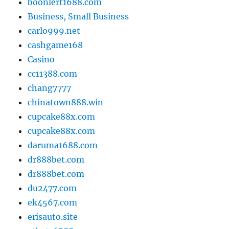
boonlert1688.com
Business, Small Business
carlo999.net
cashgame168
Casino
cc11388.com
chang7777
chinatown888.win
cupcake88x.com
cupcake88x.com
daruma1688.com
dr888bet.com
dr888bet.com
du2477.com
ek4567.com
erisauto.site