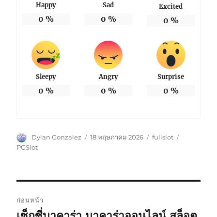
Happy
Sad
Excited
0
%
0
%
0
%
Sleepy
Angry
Surprise
0
%
0
%
0
%
ผู้
เขียน
หมวด
ป้าย
Dylan Gonzalez
18 พฤษภาคม 2026
fullslot
เขียน
เมื่อ
หมู่
กำกับ
PGSlot
แนะแนว
ก่อนหน้า
เรื่อง
เซ็กซี่บาคาร่า บาคาร่าออนไลน์ สล็อต
เรื่อง