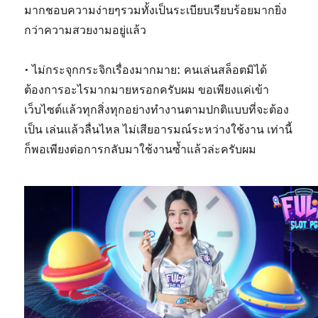
มากชอบความง่ายๆรวมทั้งเป็นระเบียบเรียบร้อยมากยิ่ง
กว่าความสวยงามอยู่แล้ว
• ไม่กระจุกกระจิกเรื่องมากมาย: คนเล่นสล็อตมิได้
ต้องการอะไรมากมายหรอกครับผม ขอเพียงแค่เข้า
เว็บไซต์แล้วทุกสิ่งทุกอย่างทำงานตามปกติแบบที่จะต้อง
เป็น เล่นแล้วลื่นไหล ไม่เสียอารมณ์ระหว่างใช้งาน เท่านี้
ก็พอเพียงต่อการกลับมาใช้งานซ้ำแล้วล่ะครับผม