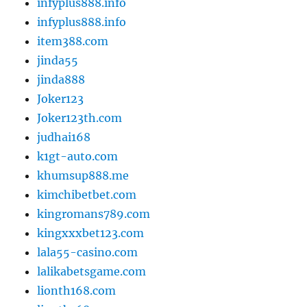
infyplus888.info
infyplus888.info
item388.com
jinda55
jinda888
Joker123
Joker123th.com
judhai168
k1gt-auto.com
khumsup888.me
kimchibetbet.com
kingromans789.com
kingxxxbet123.com
lala55-casino.com
lalikabetsgame.com
lionth168.com