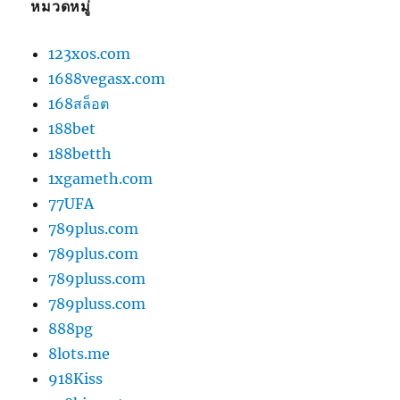
หมวดหมู่
123xos.com
1688vegasx.com
168สล็อต
188bet
188betth
1xgameth.com
77UFA
789plus.com
789plus.com
789pluss.com
789pluss.com
888pg
8lots.me
918Kiss