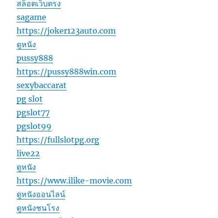
สล็อตเว็บตรง
sagame
https://joker123auto.com
ดูหนัง
pussy888
https://pussy888win.com
sexybaccarat
pg slot
pgslot77
pgslot99
https://fullslotpg.org
live22
ดูหนัง
https://www.ilike-movie.com
ดูหนังออนไลน์
ดูหนังชนโรง