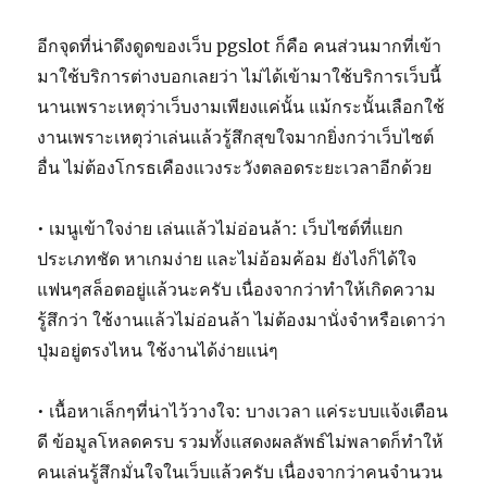
อีกจุดที่น่าดึงดูดของเว็บ pgslot ก็คือ คนส่วนมากที่เข้า
มาใช้บริการต่างบอกเลยว่า ไม่ได้เข้ามาใช้บริการเว็บนี้
นานเพราะเหตุว่าเว็บงามเพียงแค่นั้น แม้กระนั้นเลือกใช้
งานเพราะเหตุว่าเล่นแล้วรู้สึกสุขใจมากยิ่งกว่าเว็บไซต์
อื่น ไม่ต้องโกรธเคืองแวงระวังตลอดระยะเวลาอีกด้วย
• เมนูเข้าใจง่าย เล่นแล้วไม่อ่อนล้า: เว็บไซต์ที่แยก
ประเภทชัด หาเกมง่าย และไม่อ้อมค้อม ยังไงก็ได้ใจ
แฟนๆสล็อตอยู่แล้วนะครับ เนื่องจากว่าทำให้เกิดความ
รู้สึกว่า ใช้งานแล้วไม่อ่อนล้า ไม่ต้องมานั่งจำหรือเดาว่า
ปุ่มอยู่ตรงไหน ใช้งานได้ง่ายแน่ๆ
• เนื้อหาเล็กๆที่น่าไว้วางใจ: บางเวลา แค่ระบบแจ้งเตือน
ดี ข้อมูลโหลดครบ รวมทั้งแสดงผลลัพธ์ไม่พลาดก็ทำให้
คนเล่นรู้สึกมั่นใจในเว็บแล้วครับ เนื่องจากว่าคนจำนวน