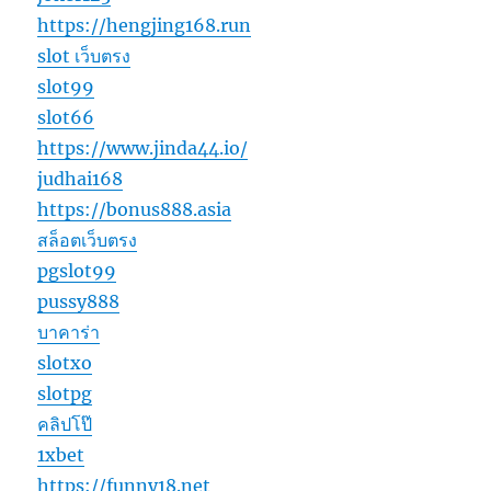
https://hengjing168.run
slot เว็บตรง
slot99
slot66
https://www.jinda44.io/
judhai168
https://bonus888.asia
สล็อตเว็บตรง
pgslot99
pussy888
บาคาร่า
slotxo
slotpg
คลิปโป๊
1xbet
https://funny18.net