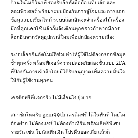
ด้านในไม่กี่วินาที รองรับอีกทั้งมือถือ แท็บเล็ต และ
คอมพิวเตอร์ พร้อมระบบป้องกันการจู่โจมและการแฮก
ข้อมูลแบบเรียลไทม์ ระบบล็อกอินจะจำเครื่องไม้เครื่อง
มือที่คุณเคยใช้ แล้วก็แจ้งเตือนทุกคราวถ้าหากมีการ
ล็อกอินจากวัสดุอุปกรณ์ใหม่เพื่อปกป้องความเสี่ยง
ระบบล็อกอินอัตโนมัติช่วยทำให้ผู้ใช้ไม่ต้องกรอกข้อมูล
ซ้ำทุกครั้ง พร้อมฟีเจอร์ความปลอดภัยสองชั้นแบบ 2FA
ที่ป้องกันการเข้าถึงโดยมิได้รับอนุญาต เพิ่มความมั่นใจ
ให้กับผู้ใช้งานทุกคน
เครดิตฟรีที่แจกจริง ไม่มีเงื่อนไขยุ่งยาก
สมาชิกใหม่รับ gem99th เครดิตฟรี ได้ในทันที โดยไม่
ต้องฝาก ไม่ต้องแชร์ ไม่ต้องทำเทิร์น พร้อมสิทธิพิเศษ
รายวัน เช่น โบนัสเพิ่มเงิน โปรคืนยอดเสีย แล้วก็