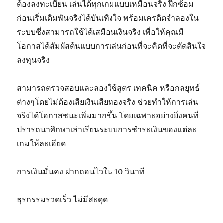
ต้องลงทะเบียน เล่นได้ทุกเกมแบบเหมือนจริง ฝึกซ้อม
ก่อนเริ่มเดิมพันจริงได้บันเทิงใจ พร้อมเครดิตจำลองใน
ระบบซึ่งสามารถใช้ได้เสมือนเงินจริง เพื่อให้คุณมี
โอกาสได้สัมผัสต้นแบบการเล่นก่อนที่จะคิดที่จะตัดสินใจ
ลงทุนจริง
สามารถตรวจสอบและลองใช้สูตร เทคนิค หรือกลยุทธ์
ต่างๆโดยไม่ต้องเสียเงินเสียทองจริง ช่วยทำให้การเล่น
จริงได้โอกาสชนะเพิ่มมากขึ้น โดยเฉพาะอย่างยิ่งคนที่
ปรารถนาศึกษาเล่าเรียนระบบการชำระเงินของแต่ละ
เกมให้ละเอียด
การเงินมั่นคง ฝากถอนไวใน 10 วินาที
ธุรกรรมรวดเร็ว ไม่มีสะดุด