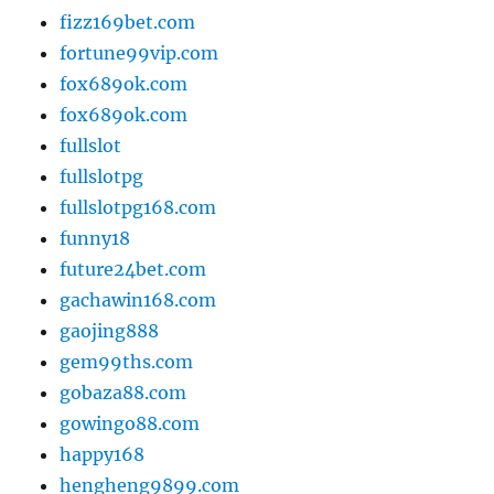
fizz169bet.com
fortune99vip.com
fox689ok.com
fox689ok.com
fullslot
fullslotpg
fullslotpg168.com
funny18
future24bet.com
gachawin168.com
gaojing888
gem99ths.com
gobaza88.com
gowingo88.com
happy168
hengheng9899.com