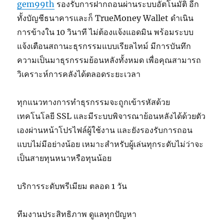
gem99th
รองรับการฝากถอนผ่านระบบอัตโนมัติ อีก
ทั้งบัญชีธนาคารและก็ TrueMoney Wallet ดำเนิน
การข้างใน 10 วินาที ไม่ต้องแจ้งแอดมิน พร้อมระบบ
แจ้งเตือนสถานะธุรกรรมแบบเรียลไทม์ มีการบันทึก
ความเป็นมาธุรกรรมย้อนหลังทั้งหมด เพื่อคุณสามารถ
วิเคราะห์การคลังได้ตลอดระยะเวลา
ทุกแนวทางการทำธุรกรรมจะถูกเข้ารหัสด้วย
เทคโนโลยี SSL และมีระบบพิจารณาย้อนหลังได้ด้วยตัว
เองผ่านหน้าโปรไฟล์ผู้ใช้งาน และยังรองรับการถอน
แบบไม่มีอย่างน้อย เหมาะสำหรับผู้เล่นทุกระดับไม่ว่าจะ
เป็นสายทุนหนาหรือทุนน้อย
บริการระดับพรีเมียม ตลอด 1 วัน
ทีมงานประสิทธิภาพ ดูแลทุกปัญหา