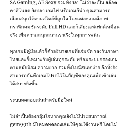
SA Gaming, AE Sexy รวมทั้งฯลฯ ไม่ว่าจะเป็น สล็อต
คาสิโนสด ยิงปลา เกมไพ่ หรือเกมกีฬา คุณสามารถ
เลือกสนุกได้ตามสไตล์ที่ถูกใจ โดยแต่ละเกมมีภาพ
กราฟิกคมชัดระดับ Full HD และก็เสียงเอฟเฟกต์เหมือน
จริง เพิ่มความสนุกสนานร่าเริงในทุกการพนัน
ทุกเกมมีคู่มือแล้วก็คำอธิบายเกมที่แจ่มชัด รองรับภาษา
ไทยและก็เหมาะกับผู้เล่นทุกระดับ พร้อมระบบกรองเกม
ตามสมัยนิยม ความยาก รวมทั้งโบนัสแตกง่าย อีกทั้งยัง
สามารถบันทึกเกมโปรดไว้ในบัญชีของคุณเพื่อเข้าเล่น
ได้สบายยิ่งขึ้น
ระบบทดสอบเล่นสำหรับมือใหม่
ไม่จำเป็นต้องกลุ้มใจหากคุณยังไม่มีประสบการณ์
gem99th มีโหมดทดลองเล่นให้คุณใช้งานฟรี โดยไม่