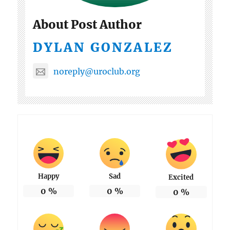
About Post Author
DYLAN GONZALEZ
noreply@uroclub.org
Happy
Sad
Excited
0
%
0
%
0
%