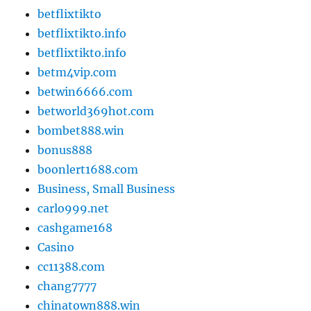
betflixtikto
betflixtikto.info
betflixtikto.info
betm4vip.com
betwin6666.com
betworld369hot.com
bombet888.win
bonus888
boonlert1688.com
Business, Small Business
carlo999.net
cashgame168
Casino
cc11388.com
chang7777
chinatown888.win