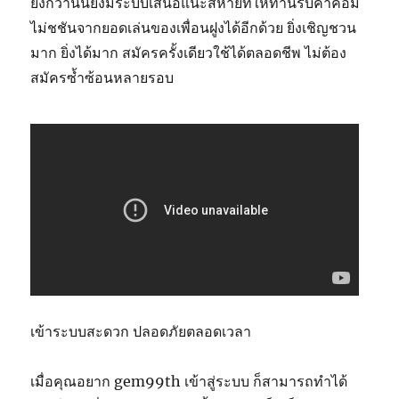
ยิ่งกว่านั้นยังมีระบบเสนอแนะสหายที่ให้ท่านรับค่าคอม
ไม่ชชันจากยอดเล่นของเพื่อนฝูงได้อีกด้วย ยิ่งเชิญชวน
มาก ยิ่งได้มาก สมัครครั้งเดียวใช้ได้ตลอดชีพ ไม่ต้อง
สมัครซ้ำซ้อนหลายรอบ
เข้าระบบสะดวก ปลอดภัยตลอดเวลา
เมื่อคุณอยาก gem99th เข้าสู่ระบบ ก็สามารถทำได้