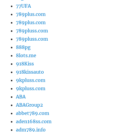
77UFA
789plus.com
789plus.com
789pluss.com
789pluss.com
888pg
8lots.me
918Kiss
918kissauto
9kpluss.com
9kpluss.com
ABA
ABAGroup2
abbet789.com
aden168ss.com
adm789.info