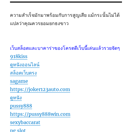
ความสำเร็จมักมาพร้อมกับการสูญเสีย แม้กระนั้นไม่ได้
แปลว่าคุณควรยอมยกธงขาว
เว็บสล็อตและบาคาร่าของโครตดีเว็บนี้เล่นแล้วรวยจัดๆ
918kiss
ดูหนังออนไลน์
สล็อตเว็บตรง
sagame
https://joker123auto.com
ดูหนัง
pussy888
https://pussy888win.com
sexybaccarat
pg slot