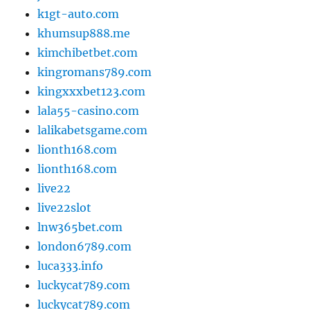
k1gt-auto.com
khumsup888.me
kimchibetbet.com
kingromans789.com
kingxxxbet123.com
lala55-casino.com
lalikabetsgame.com
lionth168.com
lionth168.com
live22
live22slot
lnw365bet.com
london6789.com
luca333.info
luckycat789.com
luckycat789.com