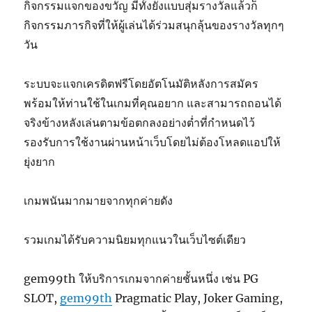
กิจกรรมแจกของขวัญ มีทั้งยังแบบสุ่มรางวัลแล้วก็
กิจกรรมภารกิจที่ให้ผู้เล่นได้ร่วมสนุกลุ้นของรางวัลทุกๆ
วัน
ระบบจะแจกเครดิตฟรีโดยอัตโนมัติหลังการสมัคร
พร้อมให้ท่านใช้ในเกมที่คุณอยาก และสามารถถอนได้
จริงข้างหลังเล่นตามข้อตกลงอย่างต่ำที่กำหนดไว้
รองรับการใช้งานผ่านหน้าเว็บโดยไม่ต้องโหลดแอปให้
ยุ่งยาก
เกมพนันมากมายจากทุกค่ายดัง
รวมเกมได้รับความนิยมทุกแนวในเว็บไซต์เดียว
gem99th ให้บริการเกมจากค่ายชั้นหนึ่ง เช่น PG
SLOT,
gem99th
Pragmatic Play, Joker Gaming,