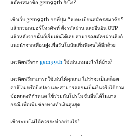
สมัครสมาชิก gem99th ยังไง?
เข้าเว็บ gem99th กดที่ปุ่ม “ลงทะเบียนสมัครสมาชิก”
แล้วกรอกเบอร์โทรศัพท์ ตั้งรหัสผ่าน และยืนยัน OTP
แล้วหลังจากนั้นก็เริ่มเล่นได้เลย สามารถสมัครผ่านลิงก์
แนะนำจากเพื่อนฝูงเพื่อรับโบนัสเพิ่มพิเศษได้อีกด้วย
เครดิตฟรีจาก
gem99th
ใช้เล่นเกมอะไรได้บ้าง?
เครดิตฟรีสามารถใช้เล่นได้ทุกเกม ไม่ว่าจะเป็นสล็อต
คาสิโน หรือยิงปลา และสามารถถอนเป็นเงินจริงได้ตาม
ข้อตกลงที่กำหนด ใช้ร่วมกับโปรโมชั่นอื่นได้ในบาง
กรณี เพื่อเพิ่มช่องทางทำเงินสูงสุด
เข้าระบบไม่ได้ควรจะทำอย่างไร?