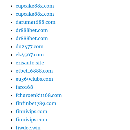
cupcake88x.com
cupcake88x.com
daruma1688.com
dr888bet.com
dr888bet.com
du2477.com
ek4567.com
erisauto.site
etbet16888.com
eu369clubs.com
faro168
fcharoenkit168.com
finfinbet789.com
finnivips.com
finnivips.com
fiwdee.win