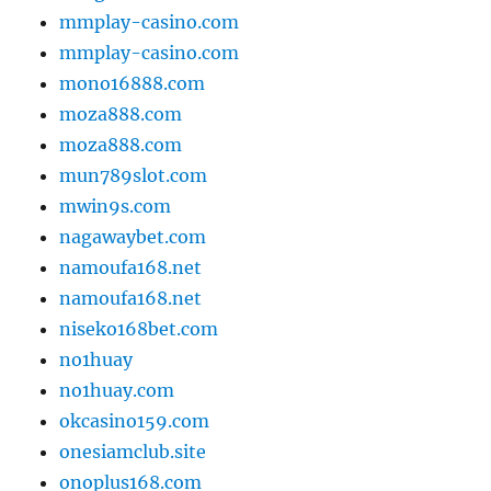
mmplay-casino.com
mmplay-casino.com
mono16888.com
moza888.com
moza888.com
mun789slot.com
mwin9s.com
nagawaybet.com
namoufa168.net
namoufa168.net
niseko168bet.com
no1huay
no1huay.com
okcasino159.com
onesiamclub.site
onoplus168.com