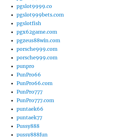
pgslot9999.co
pgslot999bets.com
pgslotfish
pgx62game.com
pgzeus88win.com
porsche999.com
porsche999.com
punpro
PunPro66
PunPro66.com
PunPro777
PunPro777.com
puntaek66
puntaek77
Pussy888
pussy888fun