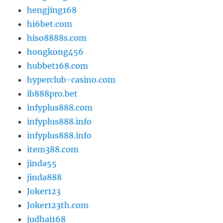
hengjing168
hi6bet.com
hiso8888s.com
hongkong456
hubbet168.com
hyperclub-casino.com
ib888pro.bet
infyplus888.com
infyplus888.info
infyplus888.info
item388.com
jinda55
jinda888
Joker123
Joker123th.com
judhai168