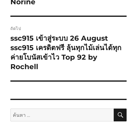
Norine
ถัดไป
ssc915 เข้าสู่ระบบ 26 August
เรื่อง
ต่อ
ssc915 เครดิตฟรี ลุ้นทุกไม้เล่นได้ทุก
ไป:
ค่ายโบนัสเข้าไว Top 92 by
Rochell
ค้นห
ค้นหา: