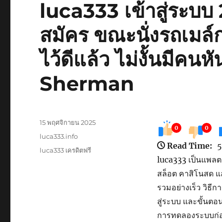
luca333 เข้าสู่ระบ
สมัคร ขณะนั่งรถเมล์ก
ไว้ดีแล้ว ไม่งั้นมีค
Sherman
เขียน
15 พฤศจิกายน 2025
0
0
เมื่อ
หมวด
luca333.info
Read Time:
5
หมู่
ป้าย
luca333 เครดิตฟรี
luca333 เป็นแพลต
กำกับ
สล็อต คาสิโนสด แล้
รวมอย่างเร็ว วิธีก
สู่ระบบ และขั้นตอน
การทดลองระบบก่อนฝ