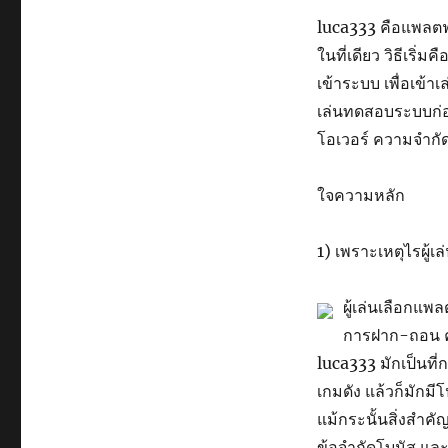
luca333 คือแพลตฟ
ในที่เดียว วิธีเร
เข้าระบบ เพื่อเข้า
เล่นทดสอบระบบก่อน
โอเวอร์ ความจำกั
ใจความหลัก
1) เพราะเหตุไรผู้เ
ผู้เล่นเลือกแ
การฝาก-ถอน ค
luca333 มักเป็นที่
เกมดัง แล้วก็มักมี
แม้กระนั้นสิ่งสำคั
ข้อจำกัดโบนัส แ