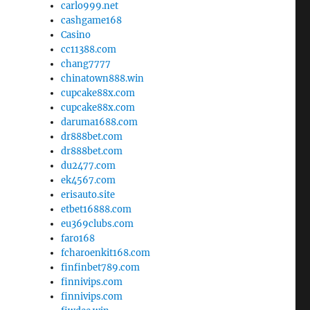
carlo999.net
cashgame168
Casino
cc11388.com
chang7777
chinatown888.win
cupcake88x.com
cupcake88x.com
daruma1688.com
dr888bet.com
dr888bet.com
du2477.com
ek4567.com
erisauto.site
etbet16888.com
eu369clubs.com
faro168
fcharoenkit168.com
finfinbet789.com
finnivips.com
finnivips.com