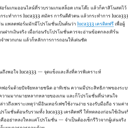
อร์มเกมออนไลน์ที่รวบรวมเกมสล็อต เกมโต๊ะ แล้วก็คาสิโนสดไว้
ิ่มคือกระทำการ luca333 สมัคร การันตีตัวตน แล้วกระทำการ luca33
เล่น แพลตฟอร์มมักมีโปรโมชั่นเป็นต้นว่า
luca333 เครดิตฟรี
เพื่อผู้
ฝากเงินจริง เมื่อก่อนรับโปรโมชั่นควรจะอ่านข้อตกลงเทิร์น
ดจำพวกเกม แล้วก็หลักการการถอนให้เด่นชัด
ล่นถึงพอใจ luca333 — จุดแข็งและสิ่งที่ควรพิเคราะห์
พลตฟอร์มด้วยปัจจัยหลายชนิด อาทิเช่น ความมีประสิทธิภาพของระ
วามมากมายหลากหลายของเกม และก็โปรโมชั่นที่น่าสนใจ
กล่าวถึงเพราะเหตุว่ามีอินเทอร์เฟซใช้งานง่าย รองรับมือถือ รวมค่า
โปรโมชั่นต้อนรับรวมทั้ง luca333 เครดิตฟรี ให้ทดลองก่อนใช้เงินจร
ญคืออย่าหลงใหลแค่โปรโมชั่น — จำเป็นต้องเช็กรีวิวจากผู้เล่นจริง
ละก็แผนการการถอนด้วย