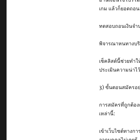
เกม แล้วก็ยอดถอนส
ทดสอบถอนเงินจำนว
พิจารณาหนทางบริ
เช็คลิสต์นี้ช่วยทำ
ประเมินความน่าไ
3) ขั้นตอนสมัครอ
การสมัครที่ถูกต้
เหล่านี้:
เข้าเว็บไซต์ทางการ
จากบุคคลไม่เคยรู้