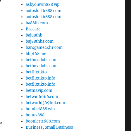
askyouwin888 vip
autoslot16888.com
autoslot16888.com
ba88th.com
Baccarat
baj88thb
baj88thbz.com
bar4game24hr.com
bbp168.me
ร
betboxclubs.com
betboxclubs.com
betflixtikto
betflixtikto.info
betflixtikto.info
betm4vip.com
betwin6666.com
betworld369hot.com
bombet888.win
bonus888
boonlert1688.com
รง
Business, Small Business