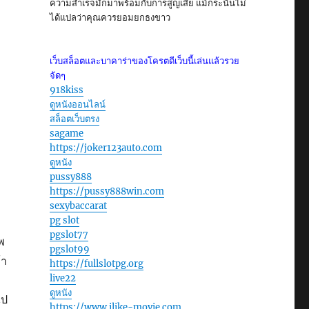
ความสำเร็จมักมาพร้อมกับการสูญเสีย แม้กระนั้นไม่
ได้แปลว่าคุณควรยอมยกธงขาว
ง
เว็บสล็อตและบาคาร่าของโครตดีเว็บนี้เล่นแล้วรวย
จัดๆ
918kiss
ดูหนังออนไลน์
สล็อตเว็บตรง
sagame
https://joker123auto.com
ดูหนัง
pussy888
https://pussy888win.com
sexybaccarat
pg slot
pgslot77
พ
pgslot99
้า
https://fullslotpg.org
live22
ดูหนัง
ไป
https://www.ilike-movie.com