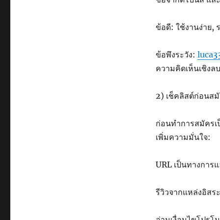
ข้อดี: ใช้งานง่าย
ข้อพึงระวัง:
luca33
ความคิดเห็นเชิงลบ
2) เช็คลิสต์ก่อน
ก่อนทำการสมัครเป
เพิ่มความมั่นใจ:
URL เป็นทางการแล
รีวิวจากแหล่งอิสระ
อ่านเงื่อนไขโปรโมช