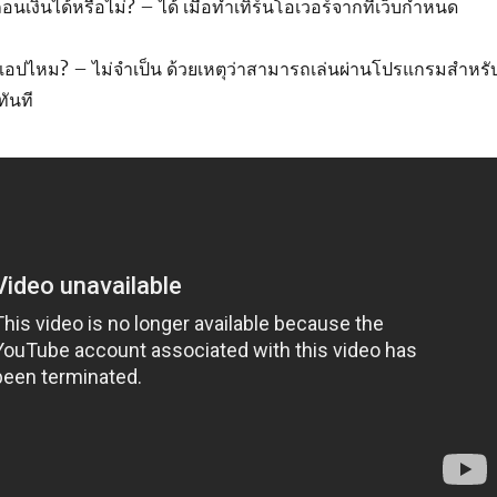
เงินได้หรือไม่? – ได้ เมื่อทำเทิร์นโอเวอร์จากที่เว็บกำหนด
อปไหม? – ไม่จำเป็น ด้วยเหตุว่าสามารถเล่นผ่านโปรแกรมสำหรั
ทันที