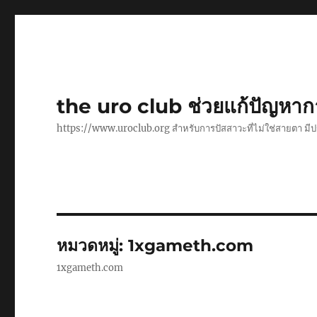
the uro club ช่วยแก้ปัญหากา
https://www.uroclub.org สำหรับการปัสสาวะที่ไม่ใช่สายตา มีป
หมวดหมู่:
1xgameth.com
1xgameth.com