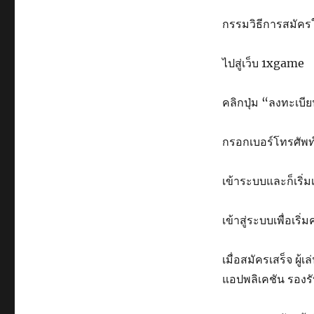
กรรมวิธีการสมัค
ไปสู่เว็บ 1xgame
คลิกปุ่ม “ลงทะเบ
กรอกเบอร์โทรศัพท์
เข้าระบบและก็เริ่มเ
เข้าสู่ระบบเพื่อเร
เมื่อสมัครเสร็จ ผู
แอปพลิเคชัน รองรั