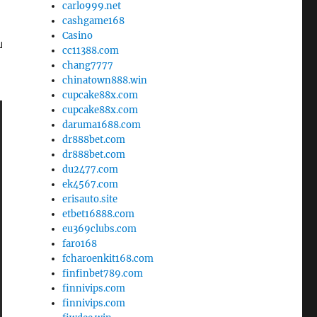
carlo999.net
cashgame168
Casino
บ
cc11388.com
chang7777
chinatown888.win
cupcake88x.com
cupcake88x.com
daruma1688.com
dr888bet.com
dr888bet.com
du2477.com
ek4567.com
erisauto.site
etbet16888.com
eu369clubs.com
faro168
fcharoenkit168.com
finfinbet789.com
finnivips.com
finnivips.com