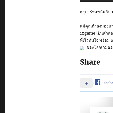
สรุป: ร่วมพนันกับ
แม้คุณกำลังมองหาเว
1xgame เป็นคำตอบท
ที่เร็วทันใจ พร้อม
ของโลกเกมออนไ
Share
Faceb