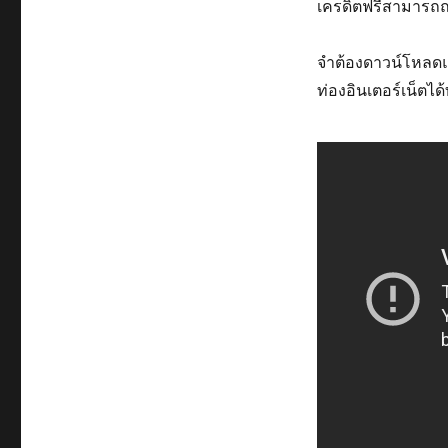
เครดิตฟรีสามารถถอน
จำต้องดาวน์โหลดแ
ท่องอินเตอร์เน็ตได้