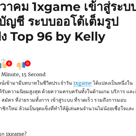
วาคม 1xgame เข้าสู่ระบ
บัญชี ระบบออโต้เต็มรูป
ฝง Top 96 by Kelly
0
0
 Minute, 15 Second
ลน์เข้ามามีบทบาทในชีวิตประจำวัน
1xgame
ได้แปลงเป็นหนึ่งใน
้รับความนิยมสูงสุด ด้วยความครบครันทั้งในด้านเกม บริการ และก
มัคร ที่ง่ายรวมทั้งการ เข้าสู่ระบบ ที่รวดเร็ว รวมถึงการมอบ
าชิกใหม่ ล้วนเป็นจุดแข็งที่ทำให้ผู้เล่นคนจำนวนไม่น้อยเชื่อใจและ
ือก 1xgame?