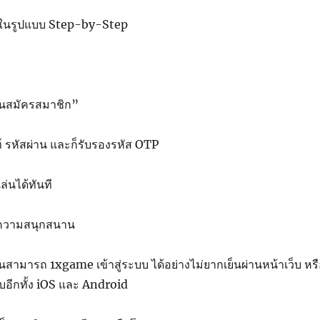
รในรูปแบบ Step-by-Step
ียนสมัครสมาชิก”
 รหัสผ่าน และก็รับรองรหัส OTP
ล่นได้ทันที
ิ่มความสนุกสนาน
้เล่นสามารถ 1xgame เข้าสู่ระบบ ได้อย่างไม่ยากเย็นผ่านหน้าเว็บ หร
บอีกทั้ง iOS และ Android