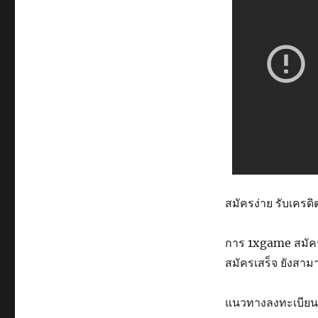
สมัครง่าย รับเครดิ
การ 1xgame สมัคร ท
สมัครเสร็จ ยังสามา
แนวทางลงทะเบียน