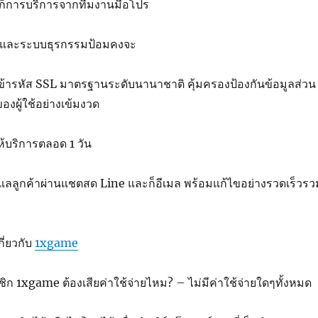
ก็การบริการจากทีมงานมือโปร
ูลและระบบธุรกรรมป้อมคงจะ
้ารหัส SSL มาตรฐานระดับนานาชาติ คุ้มครองป้องกันข้อมูลส่วน
องผู้ใช้อย่างเข้มงวด
ห้บริการตลอด 1 วัน
แลลูกค้าผ่านแชตสด Line และก็อีเมล พร้อมแก้ไขอย่างรวดเร็วรว
กี่ยวกับ
1xgame
ิก 1xgame ต้องเสียค่าใช้จ่ายไหม? – ไม่มีค่าใช้จ่ายใดๆทั้งหมด