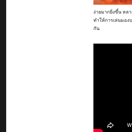
ง่ายมากยิ่งขึ้น หล
ทำให้การเล่นมองบ
กัน