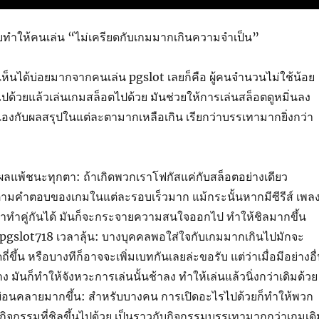
วยทำให้คนเล่น “ไม่เครียดกับเกมมากเกินความจำเป็น”
งเห็นได้บ่อยมากจากคนเล่น pgslot เลยก็คือ ผู้คนจำนวนไม่ใช้น้อย
รไปด้วยแล้วเล่นเกมสล็อตไปด้วย มันช่วยให้การเล่นสล็อตดูหมิ่นลง
องกับผลสรุปในแต่ละตามากเหลือเกิน เรียกว่าบรรเทามากยิ่งกว่า
ผลแพ้ชนะทุกตา: ถ้าเกิดพวกเราโฟกัสแค่กับสล็อตอย่างเดียว
ามคำตอบของเกมในแต่ละรอบเร็วมาก แม้กระนั้นหากมีซีรีส์ เพล
ราทำคู่กันได้ มันก็จะกระจายความสนใจออกไป ทำให้ชิลมากขึ้น
 pgslot718 เวลาลุ้น: บางบุคคลพอใส่ใจกับเกมมากเกินไปมักจะ
ถี่ขึ้น หรือบางทีก็อาจจะเพิ่มเบทกันเลยล่ะขอรับ แต่ว่าเมื่อมีอย่างอื
มันก็ทำให้จังหวะการเล่นนั้นช้าลง ทำให้เล่นแล้วนิ่งกว่าเดิมด้วย
ผ่อนคลายมากขึ้น: สำหรับบางคน การเปิดอะไรไปด้วยก็ทำให้พวก
กิจกรรมที่ชิลขึ้นไปด้วย เป็นราวกับกิจกรรมบรรเทามากกว่าเกมเดิ