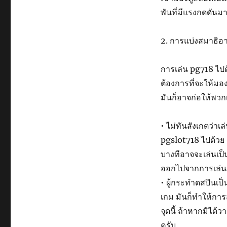
พันที่มีแรงกดดันมา
2. การแบ่งสมาธิอาจ
การเล่น pg718 ไปด
ต้องการที่จะให้มอง
มันก็อาจก่อให้พวกเ
• ไม่ทันสังเกตว่า
pgslot718 ไปด้วย ส
บางทีอาจจะเล่นเป็
ออกไปจากการเล่นเ
• ผู้กระทำดสปินเป
เกม มันก็ทำให้การ
จุดนี้ ถ้าหากมิได
ครับ