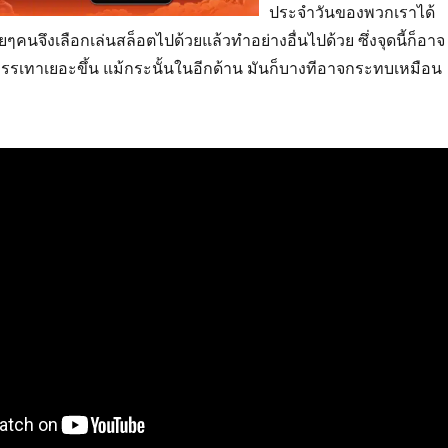
ประจำวันของพวกเราได้
ายๆคนจึงเลือกเล่นสล็อตไปด้วยแล้วทำอย่างอื่นไปด้วย ซึ่งจุดนี้ก็อาจ
รรเทาเยอะขึ้น แม้กระนั้นในอีกด้าน มันก็บางทีอาจกระทบเหมือน