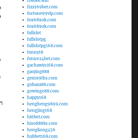
fiwdee.win
fizz169bet.com
ล
fortune99vip.com
ล
fox689ok.com
fox689ok.com
fullslot
fullslotpg
fullslotpg168.com
funny18
future24bet.com
ต
gachawin168.com
gaojing888
ะ
gem99ths.com
gobaza88.com
gowingo88.com
happy168
าๆ
hengheng9899.com
hengjing168
hi6bet.com
hiso8888s.com
hongkong456
hubbet168.com