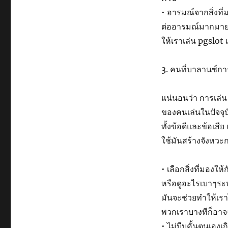
• อารมณ์จากสิ่งที
ต่ออารมณ์มากมายๆ
ให้เราเล่น pgslot เ
3. คนที่บาลานซ์การเ
แน่นอนว่า การเล่น
ของคนเล่นในปัจจุบั
ทั้งข้อดีและข้อเส
ใช้มันสร้างจังหวะ
• เลือกสิ่งที่มอง
หรือดูอะไรเบาๆระห
มันจะช่วยทำให้เราไ
พวกเราบางทีก็อาจ
• ไม่บีบคั้นตนเอง