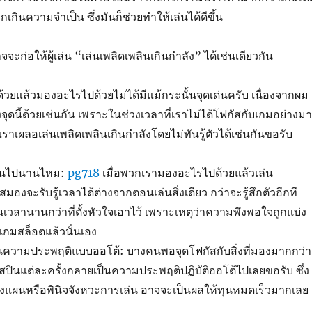
กเกินความจำเป็น ซึ่งมันก็ช่วยทำให้เล่นได้ดีขึ้น
จะก่อให้ผู้เล่น “เล่นเพลิดเพลินเกินกำลัง” ได้เช่นเดียวกัน
้วยแล้วมองอะไรไปด้วยไม่ได้มีแม้กระนั้นจุดเด่นครับ เนื่องจากผม
จุดนี้ด้วยเช่นกัน เพราะในช่วงเวลาที่เราไม่ได้โฟกัสกับเกมอย่างม
ราเผลอเล่นเพลิดเพลินเกินกำลังโดยไม่ทันรู้ตัวได้เช่นกันขอรับ
เล่นไปนานไหม:
pg718
เมื่อพวกเรามองอะไรไปด้วยแล้วเล่น
มองจะรับรู้เวลาได้ต่างจากตอนเล่นสิ่งเดียว กว่าจะรู้สึกตัวอีกที
นเวลานานกว่าที่ตั้งหัวใจเอาไว้ เพราะเหตุว่าความพึงพอใจถูกแบ่ง
กมสล็อตแล้วนั่นเอง
็นความประพฤติแบบออโต้: บางคนพอจุดโฟกัสกับสิ่งที่มองมากกว่า
สปินแต่ละครั้งกลายเป็นความประพฤติปฏิบัติออโต้ไปเลยขอรับ ซึ่ง
้วางแผนหรือพินิจจังหวะการเล่น อาจจะเป็นผลให้ทุนหมดเร็วมากเลย