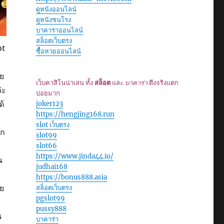
ดูหนังออนไลน์
ดูหนังชนโรง
บาคาร่าออนไลน์
สล็อตเว็บตรง
ot
ซื้อหวยออนไลน์
ย
เว็บคาสิโนน่าเล่น ทั้ง
สล็อต
และ
บาคาร่า
ตึงจริงแตก
่ะ
บ่อยมาก
ด้
joker123
https://hengjing168.run
slot เว็บตรง
ลก
slot99
slot66
https://www.jinda44.io/
ณ
judhai168
https://bonus888.asia
วย
สล็อตเว็บตรง
pgslot99
pussy888
น
บาคาร่า