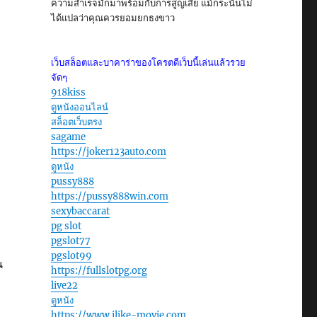
ความสำเร็จมักมาพร้อมกับการสูญเสีย แม้กระนั้นไม่
ม
ได้แปลว่าคุณควรยอมยกธงขาว
เว็บสล็อตและบาคาร่าของโครตดีเว็บนี้เล่นแล้วรวย
จัดๆ
918kiss
ดูหนังออนไลน์
สล็อตเว็บตรง
sagame
https://joker123auto.com
ดูหนัง
pussy888
https://pussy888win.com
sexybaccarat
pg slot
pgslot77
pgslot99
น
https://fullslotpg.org
live22
ดูหนัง
https://www.ilike-movie.com