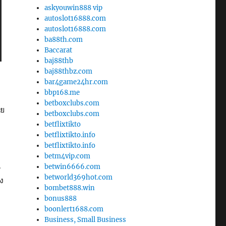
askyouwin888 vip
autoslot16888.com
autoslot16888.com
ba88th.com
Baccarat
baj88thb
baj88thbz.com
bar4game24hr.com
bbp168.me
betboxclubs.com
ลย
betboxclubs.com
betflixtikto
betflixtikto.info
betflixtikto.info
betm4vip.com
น
betwin6666.com
betworld369hot.com
ง
bombet888.win
bonus888
boonlert1688.com
Business, Small Business