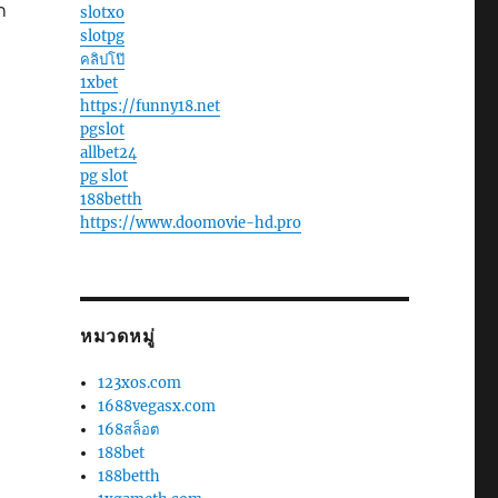
ก
slotxo
slotpg
คลิปโป๊
1xbet
https://funny18.net
pgslot
allbet24
pg slot
188betth
https://www.doomovie-hd.pro
หมวดหมู่
123xos.com
1688vegasx.com
168สล็อต
188bet
188betth