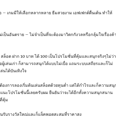
บื่อ – เกมมีให้เลือกหลากหลาย ธีมสวยงาม เอฟเฟกต์ตื่นเต้น ทำให้
เป็นอันตราย – ไม่จำเป็นที่จะต้องมาวิตกกังวลหรือกลุ้มใจเรื่องค้
ล็อต ฝาก 10 บาท ได้ 100 เป็นโปรโมชั่นที่คุ้มและสนุกจริงๆไม่ว่า
รือผู้เล่นเก่า ก็สามารถสนุกได้แบบไม่เบื่อ แถมระบบเสถียรและก็ไม่
ล่นได้บันเทิงใจ
่ต้องการลองเริ่มต้นเล่นสล็อตด้วยทุนต่ำ แต่ได้กำไรและก็ความสนุ
นะโปรโมชั่นนี้เลยครับผม ยืนยันว่าจะได้อีกทั้งความสนุกสนาน
่คุ้ม
้นรับรางวัลใหญ่และก็แจ็คพอตสะสมที่ราคาสูง