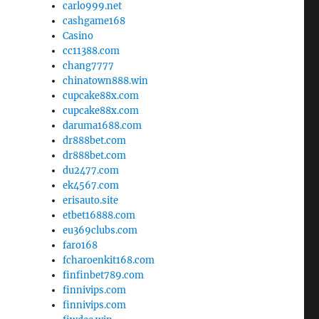
carlo999.net
cashgame168
Casino
cc11388.com
chang7777
chinatown888.win
cupcake88x.com
cupcake88x.com
daruma1688.com
dr888bet.com
dr888bet.com
du2477.com
ek4567.com
erisauto.site
etbet16888.com
eu369clubs.com
faro168
fcharoenkit168.com
finfinbet789.com
finnivips.com
finnivips.com