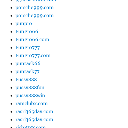
porsche999.com
porsche999.com
punpro
PunPro66
PunPro66.com
PunPro777
PunPro777.com
puntaek66
puntaek77
Pussy888
pussy888fun
pussy888win
ramclubx.com
rasri365day.com
rasri365day.com
rich8188.com