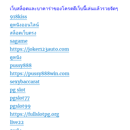
เว็บสล็อตและบาคาร่าของโครตดีเว็บนี้เล่นแล้วรวยจัดๆ
918kiss
ดูหนังออนไลน์
สล็อตเว็บตรง
sagame
https://joker123auto.com
ดูหนัง
pussy888
https://pussy888win.com
sexybaccarat
pg slot
pgslot77
pgslot99
https://fullslotpg.org
live22