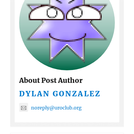
About Post Author
DYLAN GONZALEZ
noreply@uroclub.org