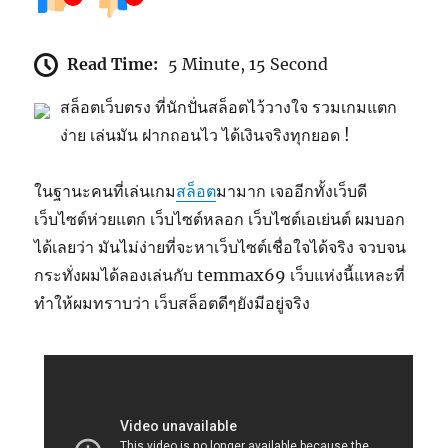
Read Time:
5 Minute, 15 Second
สล็อตเว็บตรง ที่นักปั่นสล็อตไว้วางใจ รวมเกมแตก
ง่าย เล่นมัน ฝากถอนไว ได้เงินจริงทุกยอด !
ในฐานะคนที่เล่นเกม
สล็อต
มามาก เจออีกทั้งเว็บดี
เว็บไซต์ห่วยแตก เว็บไซต์หลอก เว็บไซต์เอเย่นต์ ผมบอก
ได้เลยว่า มันไม่ง่ายที่จะหาเว็บไซต์เชื่อใจได้จริง จวบจน
กระทั่งผมได้ลองเล่นกับ temmax69 เว็บแห่งนี้แหละที่
ทำให้ผมทราบว่า เว็บสล็อตดีๆยังมีอยู่จริง