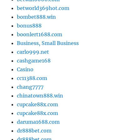
betworld369hot.com
bombet888.win
bonus888
boonlert1688.com
Business, Small Business
carlo999.net
cashgame168
Casino
cc11388.com
chang7777
chinatown888.win
cupcake88x.com
cupcake88x.com
daruma1688.com
dr888bet.com
dr888bet.com