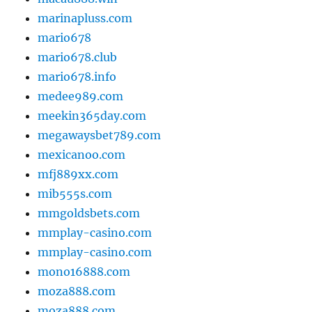
marinapluss.com
mario678
mario678.club
mario678.info
medee989.com
meekin365day.com
megawaysbet789.com
mexicanoo.com
mfj889xx.com
mib555s.com
mmgoldsbets.com
mmplay-casino.com
mmplay-casino.com
mono16888.com
moza888.com
moza888.com