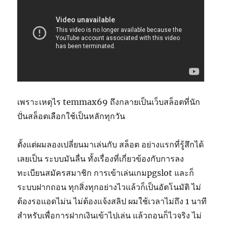
เพราะเหตุไร temmax69 ถึงกลายเป็นเว็บสล็อตที่นัก
ปั่นสล็อตเลือกใช้เป็นหลักทุกวัน
ตั้งแต่ผมลองเปลี่ยนมาเล่นกับ สล็อต อย่างแรกที่รู้สึกได้
เลยเป็น ระบบมันลื่น ทั้งเรื่องที่เกี่ยวข้องกับการลง
ทะเบียนสมัครสมาชิก การเข้าเล่นเกมpgslot และก็
ระบบฝากถอน ทุกสิ่งทุกอย่างไวแล้วก็เป็นอัตโนมัติ ไม่
ต้องรอแอดไม่น ไม่ต้องแจ้งสลิป ผมใช้เวลาไม่ถึง 1 นาที
สำหรับเพื่อการฝากเงินเข้าไปเล่น แล้วถอนก็ไวจริง ไม่