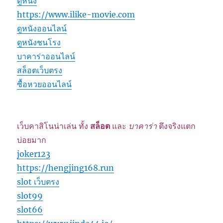
ดูหนัง
https://www.ilike-movie.com
ดูหนังออนไลน์
ดูหนังชนโรง
บาคาร่าออนไลน์
สล็อตเว็บตรง
ซื้อหวยออนไลน์
เว็บคาสิโนน่าเล่น ทั้ง
สล็อต
และ
บาคาร่า
ตึงจริงแตก
บ่อยมาก
joker123
https://hengjing168.run
slot เว็บตรง
slot99
slot66