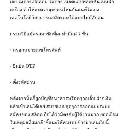
เลย ไม่ต้องเปิดคอม ไม่ต้องโหลดแอปพลิเคชันให้หนัก
เครื่อง ทำให้สะดวกสุดๆคนไหนกันแน่ที่ไม่เก่ง
เทคโนโลยีก็สามารถสมัครเองได้แบบไม่มีสับสน
กรรมวิธีสมัครสมาชิกที่ผมทำมีแค่ 3 ขั้น
• กรอกหมายเลขโทรศัพท์
• ยืนยัน OTP
• ตั้งรหัสผ่าน
หลังจากนั้นก็ผูกบัญชีธนาคารหรือทรูวอเล็ท ฝากเงิน
แล้วเข้าเล่นได้เลย สบายแบบสุดๆการออกแบบระบบ
สมัครของ สล็อต ถือได้ว่ามิตรกับผู้ใช้งานมาก ยอดเยี่ยม
ในเหตุผลที่ผมกล้าชี้แนะให้คนรอบข้างมาเล่นเว็บนี้