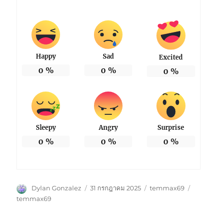
Happy
Sad
Excited
0
%
0
%
0
%
Sleepy
Angry
Surprise
0
%
0
%
0
%
ผู้
เขียน
หมวด
ป้าย
Dylan Gonzalez
31 กรกฎาคม 2025
temmax69
เขียน
เมื่อ
หมู่
กำกับ
temmax69