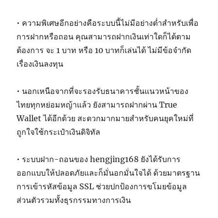
• ความพิเศษอีกอย่างคือระบบนี้ไม่มีอย่างต่ำสำหรับเพื่อ
การฝากหรือถอน คุณสามารถฝากเงินเท่าใดก็ได้ตาม
ต้องการ จะ 1 บาท หรือ 10 บาทก็เล่นได้ ไม่มีข้อจำกัด
เรื่องเงินลงทุน
• นอกเหนือจากที่จะรองรับธนาคารชั้นแนวหน้าของ
ไทยทุกหย่อมหญ้าแล้ว ยังสามารถฝากผ่าน True
Wallet ได้อีกด้วย สะดวกมากมายสำหรับคนยุคใหม่ที่
ถูกใจใช้กระเป๋าเงินดิจิทัล
• ระบบฝาก-ถอนของ hengjing168 ยังได้รับการ
ออกแบบให้ปลอดภัยและก็มั่นอกมั่นใจได้ ด้วยมาตรฐาน
การเข้ารหัสข้อมูล SSL ช่วยปกป้องการขโมยข้อมูล
ส่วนตัวรวมทั้งธุรกรรมทางการเงิน