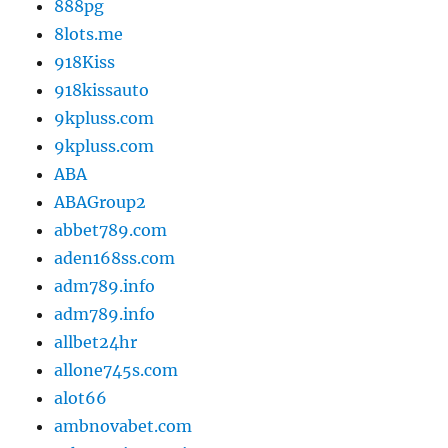
888pg
8lots.me
918Kiss
918kissauto
9kpluss.com
9kpluss.com
ABA
ABAGroup2
abbet789.com
aden168ss.com
adm789.info
adm789.info
allbet24hr
allone745s.com
alot66
ambnovabet.com