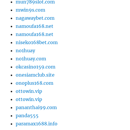
mun789slot.com
mwin9s.com
nagawaybet.com
namoufa168.net
namoufa168.net
niseko168bet.com
no1huay
no1huay.com
okcasino159.com
onesiamclub.site
onoplus168.com
ottowin.vip
ottowin.vip
pananthai99.com
panda555
paramax1688.info