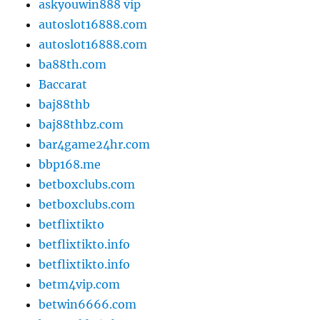
askyouwin888 vip
autoslot16888.com
autoslot16888.com
ba88th.com
Baccarat
baj88thb
baj88thbz.com
bar4game24hr.com
bbp168.me
betboxclubs.com
betboxclubs.com
betflixtikto
betflixtikto.info
betflixtikto.info
betm4vip.com
betwin6666.com