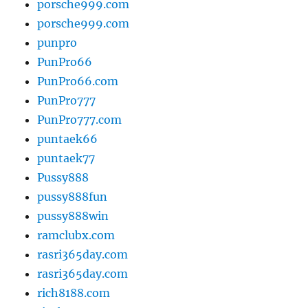
porsche999.com
porsche999.com
punpro
PunPro66
PunPro66.com
PunPro777
PunPro777.com
puntaek66
puntaek77
Pussy888
pussy888fun
pussy888win
ramclubx.com
rasri365day.com
rasri365day.com
rich8188.com