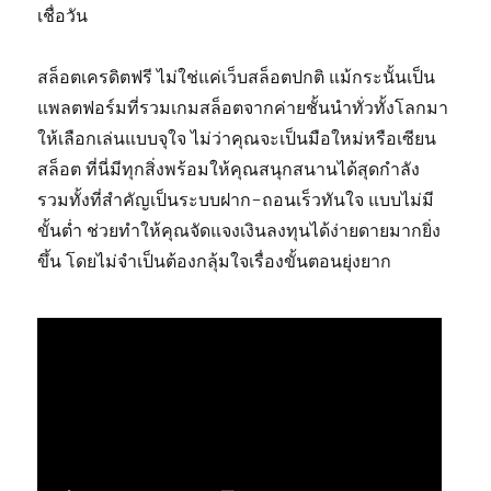
เชื่อวัน
สล็อตเครดิตฟรี ไม่ใช่แค่เว็บสล็อตปกติ แม้กระนั้นเป็น
แพลตฟอร์มที่รวมเกมสล็อตจากค่ายชั้นนำทั่วทั้งโลกมา
ให้เลือกเล่นแบบจุใจ ไม่ว่าคุณจะเป็นมือใหม่หรือเซียน
สล็อต ที่นี่มีทุกสิ่งพร้อมให้คุณสนุกสนานได้สุดกำลัง
รวมทั้งที่สำคัญเป็นระบบฝาก-ถอนเร็วทันใจ แบบไม่มี
ขั้นต่ำ ช่วยทำให้คุณจัดแจงเงินลงทุนได้ง่ายดายมากยิ่ง
ขึ้น โดยไม่จำเป็นต้องกลุ้มใจเรื่องขั้นตอนยุ่งยาก