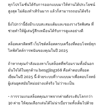
ทุกโปรโมชั่นได้รับการออกแบบมาให้ท่านได้ประโยชน์
สูงสุด ไม่ต้องทำเทิร์นมาก แล้วก็สามารถถอนได้จริง
ยิ่งไปกว่านี้ยังมีระบบสะสมแต้มและของรางวัลพิเศษ ที่
ช่วยทำให้ผู้เล่นรู้สึกเหมือนได้รับการดูแลอย่างดี
สล็อตเครดิตฟรี เว็บไซต์สล็อตครบเครื่องที่ตอบโจทย์ทุก
ไลฟ์สไตล์การพนันของคุณในปี 2025
ถ้าหากคุณกำลังมองหาเว็บสล็อตที่พร้อมรวมทั้งมั่นอก
มั่นใจได้ในทุกด้าน hengjing168 คือคำตอบที่ยอด
เยี่ยมในปี 2025 นี้ ด้วยระบบที่วางแบบมาเพื่อตอบโจทย์
ผู้เล่นยุคสมัยใหม่อย่างแท้จริง ไม่ว่าจะเป็น
• การรวมเกมสล็อตคุณภาพจากค่ายดังระดับโลกกว่า
30 ค่าย ให้คุณเลือกเล่นได้ไม่น่าเบื่อรวมทั้งเต็มไปด้วย