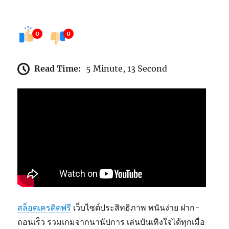
0
0
Read Time:
5 Minute, 13 Second
สล็อตเครดิตฟรี
เว็บไซต์ประสิทธิภาพ พนันง่าย ฝาก-
ถอนเร็ว รวมเกมจากนานัปการ เล่นบันเทิงใจได้ทุกเมื่อ