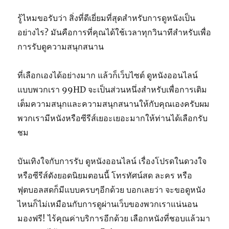
รู้ไหมขอรับว่า สิ่งที่ดีเยี่ยมที่สุดสำหรับการดูหนังเป็น
อย่างไร? มันคือการที่คุณได้ใช้เวลาทุกวินาทีสำหรับเพื่อ
การรับดูความสนุกสนาน
ที่เลือกเองได้อย่างมาก แล้วก็เว็บไซต์ ดูหนังออนไลน์
แบบพวกเรา 99HD จะเป็นส่วนหนึ่งสำหรับเพื่อการเติม
เต็มความสนุกและความสนุกสนานให้กับคุณเองครับผม
พวกเรามีหนังหรือซีรีส์เยอะเยอะมากให้ท่านได้เลือกรับ
ชม
บันเทิงใจกับการรับ ดูหนังออนไลน์ เรื่องโปรดในดวงใจ
หรือซีรีส์ดังยอดนิยมตอนนี้ โทรทัศน์สด ละคร หรือ
ฟุตบอลสดก็มีแบบครบๆอีกด้วย บอกเลยว่า จะขอดูหนัง
ไหนก็ไม่เหมือนกับการดูผ่านเว็บของพวกเราแน่นอน
มองฟรี! ไร้คุณค่าบริการอีกด้วย เลือกหนังที่ชอบแล้วมา