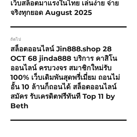
เว็บสล็อตมาแรงในไทย เล่นง่าย จ่าย
จริงทุกยอด August 2025
ถัดไป
สล็อตออนไลน์ Jin888.shop 28
เรื่อง
ต่อ
OCT 68 jinda888 บริการ คาสิโน
ไป:
ออนไลน์ ครบวงจร สมาชิกใหม่รับ
100% เว็บเดิมพันสุดพรี่เมี่ยม ถอนไม่
อั้น 10 ล้านก็ถอนได้ สล็อตออนไลน์
สมัคร รับเครดิตฟรีทันที Top 11 by
Beth