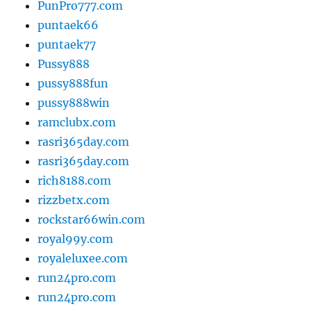
PunPro777.com
puntaek66
puntaek77
Pussy888
pussy888fun
pussy888win
ramclubx.com
rasri365day.com
rasri365day.com
rich8188.com
rizzbetx.com
rockstar66win.com
royal99y.com
royaleluxee.com
run24pro.com
run24pro.com