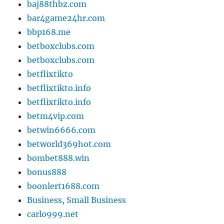
baj88thbz.com
bar4game24hr.com
bbp168.me
betboxclubs.com
betboxclubs.com
betflixtikto
betflixtikto.info
betflixtikto.info
betm4vip.com
betwin6666.com
betworld369hot.com
bombet888.win
bonus888
boonlert1688.com
Business, Small Business
carlo999.net