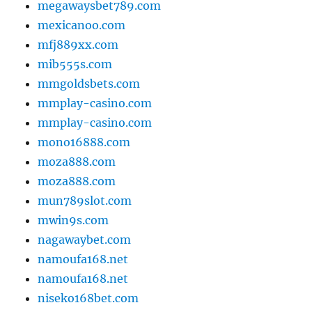
megawaysbet789.com
mexicanoo.com
mfj889xx.com
mib555s.com
mmgoldsbets.com
mmplay-casino.com
mmplay-casino.com
mono16888.com
moza888.com
moza888.com
mun789slot.com
mwin9s.com
nagawaybet.com
namoufa168.net
namoufa168.net
niseko168bet.com