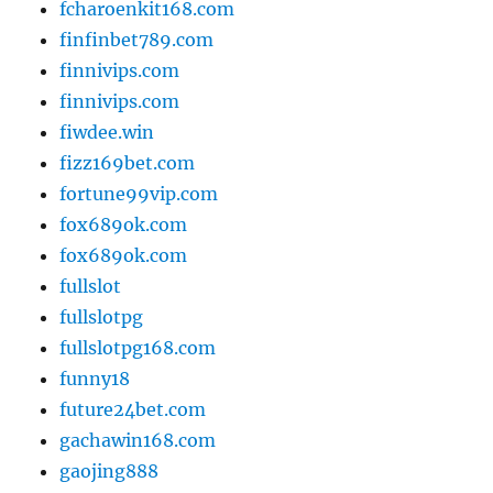
fcharoenkit168.com
finfinbet789.com
finnivips.com
finnivips.com
fiwdee.win
fizz169bet.com
fortune99vip.com
fox689ok.com
fox689ok.com
fullslot
fullslotpg
fullslotpg168.com
funny18
future24bet.com
gachawin168.com
gaojing888