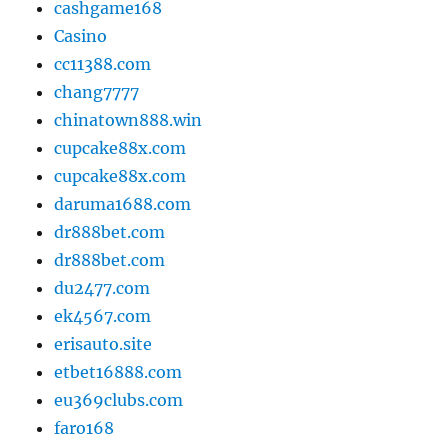
cashgame168
Casino
cc11388.com
chang7777
chinatown888.win
cupcake88x.com
cupcake88x.com
daruma1688.com
dr888bet.com
dr888bet.com
du2477.com
ek4567.com
erisauto.site
etbet16888.com
eu369clubs.com
faro168