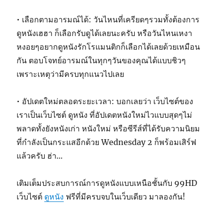
• เลือกตามอารมณ์ได้: วันไหนที่เครียดๆรวมทั้งต้องการ
ดูหนังเฮฮา ก็เลือกรับดูได้เลยนะครับ หรือวันไหนเหงา
หงอยๆอยากดูหนังรักโรแมนติกก็เลือกได้เลยด้วยเหมือน
กัน ตอบโจทย์อารมณ์ในทุกๆวันของคุณได้แบบชิวๆ
เพราะเหตุว่ามีครบทุกแนวไปเลย
• อัปเดตใหม่ตลอดระยะเวลา: บอกเลยว่า เว็บไซต์ของ
เราเป็นเว็บไซต์ ดูหนัง ที่อัปเดตหนังใหม่ไวแบบสุดๆไม่
พลาดทั้งยังหนังเก่า หนังใหม่ หรือซีรีส์ที่ได้รับความนิยม
ที่กำลังเป็นกระแสอีกด้วย Wednesday 2 ก็พร้อมเสิร์ฟ
แล้วครับ ฮ่า…
เติมเต็มประสบการณ์การดูหนังแบบเหนือชั้นกับ 99HD
เว็บไซต์
ดูหนัง
ฟรีที่มีครบจบในเว็บเดียว มาลองกัน!