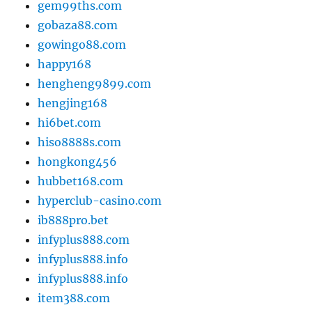
gem99ths.com
gobaza88.com
gowingo88.com
happy168
hengheng9899.com
hengjing168
hi6bet.com
hiso8888s.com
hongkong456
hubbet168.com
hyperclub-casino.com
ib888pro.bet
infyplus888.com
infyplus888.info
infyplus888.info
item388.com