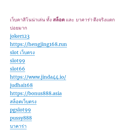
เว็บคาสิโนน่าเล่น ทั้ง
สล็อต
และ
บาคาร่า
ตึงจริงแตก
บ่อยมาก
joker123
https://hengjing168.run
slot เว็บตรง
slot99
slot66
https://www.jinda44.io/
judhai168
https://bonus888.asia
สล็อตเว็บตรง
pgslot99
pussy888
บาคาร่า