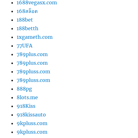
1688vegasx.com
168สล็อต
188bet
188betth
1xgameth.com
77UFA
789plus.com
789plus.com
789pluss.com
789pluss.com
888pg
8lots.me
918Kiss
918kissauto
9kpluss.com
9kpluss.com