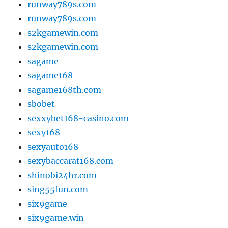
runway789s.com
runway789s.com
s2kgamewin.com
s2kgamewin.com
sagame
sagame168
sagame168th.com
sbobet
sexxybet168-casino.com
sexy168
sexyauto168
sexybaccarat168.com
shinobi24hr.com
sing55fun.com
six9game
six9game.win