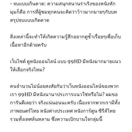
• จบแบบเกินคาด: ความสนุกสนานร่าเริงของหนังหัก
มุมก็คือ การที่ผู้ชมทุกคนจะคิดว่าว้าวมากมายๆกับบท
สรุปจบแบบเกิดคาด
สิ่งเหล่านี้จะทำให้เกิดความรู้สึกอยากดูซ้ำเรื่อยๆเพื่อเก็บ
เนื้อหาอีกด้วยครับ
เว็บไซต์ ดูหนังออนไลน์ แบบ 99HD มีหนังมากมายแนว
ให้เลือกจริงไหม?
คนจำนวนไม่น้อยสงสัยกันว่าเว็บหนังออนไลน์ของพวก
เรา 99HD มีหนังนานาประการแนวใช่หรือไม่? ผมขอ
การันตีเลยว่า จริงแน่นอนนะครับ เนื่องจากพวกเรามีทั้ง
ภาพยนตร์ไทย หนังต่างประเทศ หนังการ์ตูน ซีรีส์ไทย
รวมทั้งเทศล้นหลาม ซึ่งความเบิกบานใจกลุ่มนี้