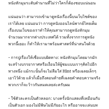
หนังหักมุมระดับตำนานที่ไม่ว่าใครก็ต้องชอบแน่นอน
แน่นอนว่า สามารถเข้ามาดูหนังเรื่องนี้บนเว็บไซต์ของ
เราได้เลย แน่นอนว่า การดูหนังออนไลน์พากย์ไทยเต็ม
เรื่องบนเว็บของเราทำให้คุณสามารถดูหนังหักมุม
จำนวนมากจากต่างประเทศได้ รวมทั้งจากการดูหนัง
พวกนี้เยอะ ก็ทำให้เรามาพร้อมศาสตร์ที่น่าสนใจด้วย
• การปูเรื่องให้เชื่อแบบผิดทาง: หนังหักมุมโดยมากมัก
จะสร้างบรรยากาศหรือเงื่อนให้ผู้ชมแบบเราๆคิดไปอีก
ทางหนึ่ง แม้กระนั้นก็จะไม่ลืมใส่ Hint หรือเฉลยเล็กๆ
เอาไว้ด้วย แล้วก็เมื่อถึงตอนท้ายที่เฉลยคำตอบความจริง
พวกเราก็จะว้าวกันหมดเลยล่ะครับผม
• ใช้ตัวละครเป็นตัวหลอก: บางครั้งนักแสดงที่เหมือนกับ
เป็นตัวเอก มองไม่มีพิษไม่มีภัยอะไร หรืออาจจะเล่นบท