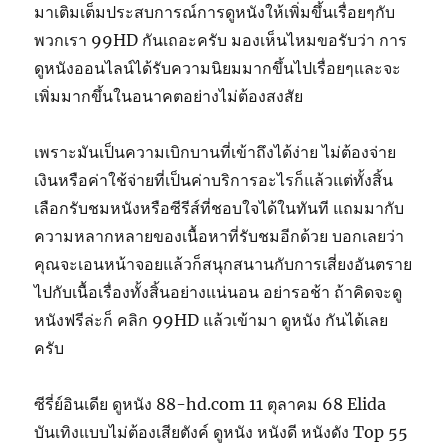
มาเติมเต็มประสบการณ์การดูหนังให้เพิ่มขึ้นเรื่อยๆกับ
พวกเรา 99HD กันเถอะครับ มองเห็นไหมขอรับว่า การ
ดูหนังออนไลน์ได้รับความนิยมมากขึ้นไปเรื่อยๆและจะ
เพิ่มมากขึ้นในอนาคตอย่างไม่ต้องสงสัย
เพราะมันเป็นความเบิกบานที่เข้าถึงได้ง่าย ไม่ต้องจ่าย
เงินหรือค่าใช้จ่ายที่เป็นค่าบริการอะไรก็แล้วแต่ทั้งสิ้น
เลือกรับชมหนังหรือซีรีส์ที่ชอบใจได้ในทันที แถมมากับ
ความหลากหลายของเนื้อหาที่รับชมอีกด้วย บอกเลยว่า
คุณจะเอนหน้าจอยแล้วก็สนุกสนานกับการเสี่ยงอันตราย
ไปกับเนื้อเรื่องทั้งสิ้นอย่างแน่นอน อย่ารอช้า ถ้าคิดจะดู
หนังฟรีล่ะก็ คลิก 99HD แล้วเข้ามา ดูหนัง กันได้เลย
ครับ
ซีรี่ย์อินเดีย ดูหนัง 88-hd.com 11 ตุลาคม 68 Elida
บันเทิงแบบไม่ต้องเสียตังค์ ดูหนัง หนังดี หนังดัง Top 55